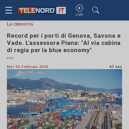
☰
LIVE
La crescita
Record per i porti di Genova, Savona e
Vado. L'assessore Piana: "Al via cabina
di regia per la blue economy"
di R.C.
Mer 04 Febbraio 2026
47 sec