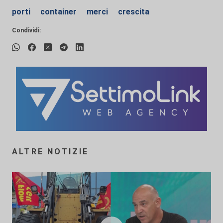
porti
container
merci
crescita
Condividi:
ALTRE NOTIZIE