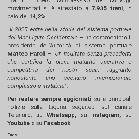
ma il numero complessivo dei convogli
movimentati si è attestato a
7.935 treni
, in
calo del
14,2%
.
“
Il 2025 entra nella storia del sistema portuale
del Mar Ligure Occidentale
– ha commentato il
presidente dell’Autorità di sistema portuale
Matteo Paroli
–.
Un risultato senza precedenti
che certifica la piena maturità operativa e
competitiva dei nostri scali, raggiunto
nonostante uno scenario internazionale
complesso e instabile
”.
Per restare sempre aggiornati
sulle principali
notizie sulla Liguria seguiteci sul canale
Telenord, su
Whatsapp,
su
Instagram
,
su
Youtube
e su
Facebook
.
Tags: