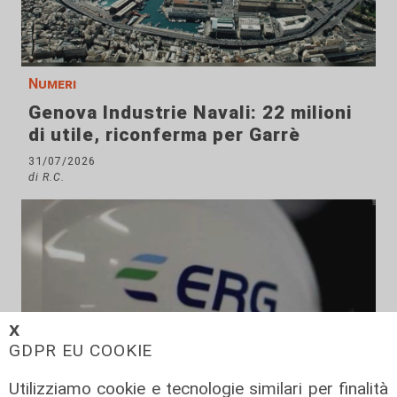
Numeri
Genova Industrie Navali: 22 milioni
di utile, riconferma per Garrè
31/07/2026
di R.C.
𝗫
GDPR EU COOKIE
Utilizziamo cookie e tecnologie similari per finalità