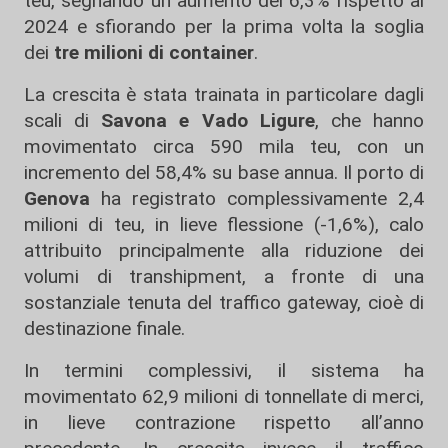
teu, segnando un aumento del 6,3% rispetto al
2024 e sfiorando per la prima volta la soglia
dei
tre milioni di container
.
La crescita è stata trainata in particolare dagli
scali di
Savona e Vado Ligure
, che hanno
movimentato circa 590 mila teu, con un
incremento del 58,4% su base annua. Il porto di
Genova
ha registrato complessivamente 2,4
milioni di teu, in lieve flessione (-1,6%), calo
attribuito principalmente alla riduzione dei
volumi di transhipment, a fronte di una
sostanziale tenuta del traffico gateway, cioè di
destinazione finale.
In termini complessivi, il sistema ha
movimentato 62,9 milioni di tonnellate di merci,
in lieve contrazione rispetto all’anno