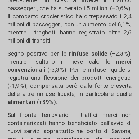
precedente. In crescita invece il traffico
passeggeri, che ha superato i 5 milioni (+0,6%).
Il comparto crocieristico ha oltrepassato i 2,4
milioni di passeggeri, con un aumento del 6,1%,
mentre i traghetti hanno registrato oltre 2,6
milioni di transiti.
Segno positivo per le
rinfuse solide
(+2,3%),
mentre risultano in lieve calo le
merci
convenzionali
(-3,3%). Per le rinfuse liquide si
registra una flessione dei prodotti energetici
(-1,9%), compensata però dalla forte crescita
delle altre rinfuse liquide, in particolare quelle
alimentari
(+39%).
Sul fronte ferroviario, i traffici merci non
containerizzati hanno beneficiato dell’avvio di
nuovi servizi soprattutto nel porto di Savona,