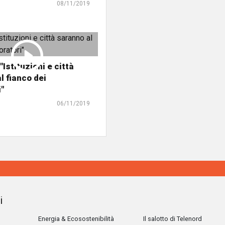
08/11/2019
 "Istituzioni e città
l fianco dei
i"
06/11/2019
i
Energia & Ecosostenibilità
Il salotto di Telenord