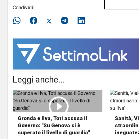
Condividi:
Leggi anche...
Gronda e Ilva, Toti accusa il
Sanità, Vi
Governo: "Su Genova si è
straordin
superato il livello di guardia"
ineguatez