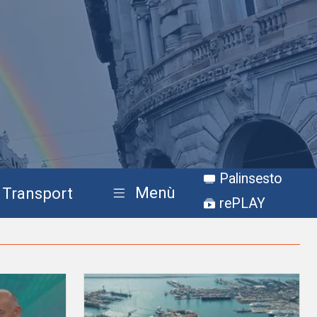
Palinsesto
Menù
Transport
rePLAY