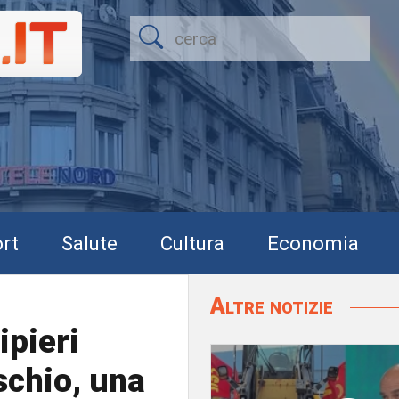
rt
Salute
Cultura
Economia
Altre notizie
ipieri
ischio, una