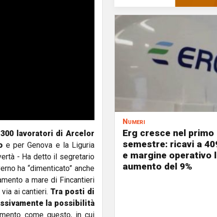
Numeri
Erg cresce nel primo
300 lavoratori di Arcelor
semestre: ricavi a 40
o
e per Genova e la Liguria
e margine operativo l
rtà - Ha detto il segretario
aumento del 9%
verno ha “dimenticato” anche
ltamento a mare di Fincantieri
via ai cantieri.
Tra posti di
essivamente la possibilità
mento come questo, in cui