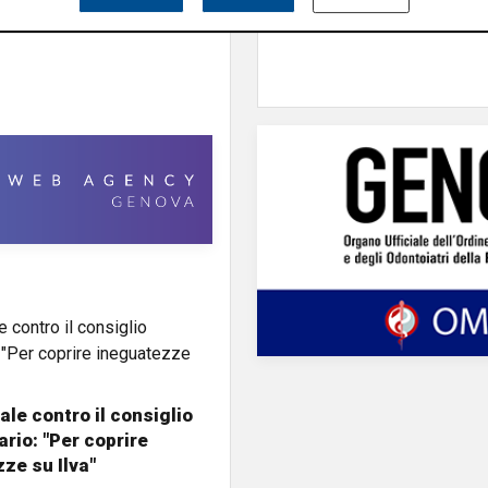
agevolazioni per la L
ale contro il consiglio
ario: "Per coprire
ze su Ilva"