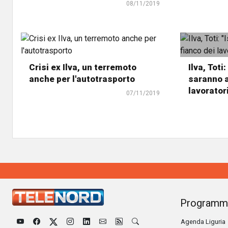
08/11/2019
Crisi ex Ilva, un terremoto
Ilva, Toti:
anche per l'autotrasporto
saranno a
lavorator
07/11/2019
Programm
Agenda Liguria