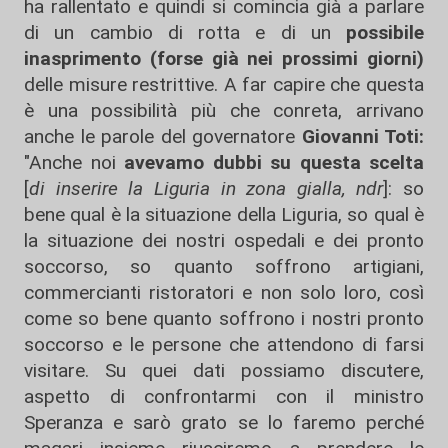
ha rallentato e quindi si comincia già a parlare
di un cambio di rotta e di un
possibile
inasprimento (forse già nei prossimi giorni)
delle misure restrittive. A far capire che questa
è una possibilità più che conreta, arrivano
anche le parole del governatore
Giovanni Toti:
"Anche noi
avevamo dubbi su questa scelta
[
di inserire la Liguria in zona gialla, ndr
]: so
bene qual è la situazione della Liguria, so qual è
la situazione dei nostri ospedali e dei pronto
soccorso, so quanto soffrono artigiani,
commercianti ristoratori e non solo loro, così
come so bene quanto soffrono i nostri pronto
soccorso e le persone che attendono di farsi
visitare. Su quei dati possiamo discutere,
aspetto di confrontarmi con il ministro
Speranza e sarò grato se lo faremo perché