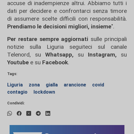
accuse di inadempienze altrui. Abbiamo tutti i
dati per decidere e confrontarci senza timore
di assumere scelte difficili con responsabilità.
Prendiamo le decisioni migliori, insieme
".
Per restare sempre aggiornati
sulle principali
notizie sulla Liguria seguiteci sul canale
Telenord, su
Whatsapp,
su
Instagram
,
su
Youtube
e su
Facebook
.
Tags:
Liguria
zona
gialla
arancione
covid
contagio
lockdown
Condividi: