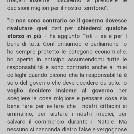
magari insieme riusciremo a prendere le
decisioni migliori per il nostro territorio".
"Io
non sono contrario se il governo dovesse
rivalutare
quei dati per
chiederci qualche
sforzo in più
– ha aggiunto Toti – se è per il
bene di tutti. Confrontiamoci e parliamone. Io
ho sempre protetto le categorie economiche,
ho aperto in anticipo assumendomi tutte le
responsabilità e sono contrario anche ai miei
colleghi quando dicono che la responsabilità è
solo del governo che deve decidere da solo. Io
voglio decidere insieme al governo
per
scegliere la cosa migliore e pensare cosa sia
bene fare per evitare che i nostri cittadini si
ammalino, per aiutare i nostri medici, per
salvare il commercio durante il Natale. Ma
nessuno si nasconda dietro false e vergognose