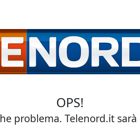
OPS!
che problema. Telenord.it sarà 