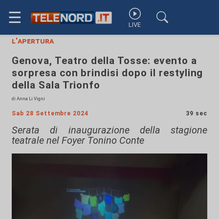
☰
LIVE
l'apertura
Genova, Teatro della Tosse: evento a
sorpresa con brindisi dopo il restyling
della Sala Trionfo
di Anna Li Vigni
Sab 28 Settembre 2024
39 sec
Serata di inaugurazione della stagione
teatrale nel Foyer Tonino Conte