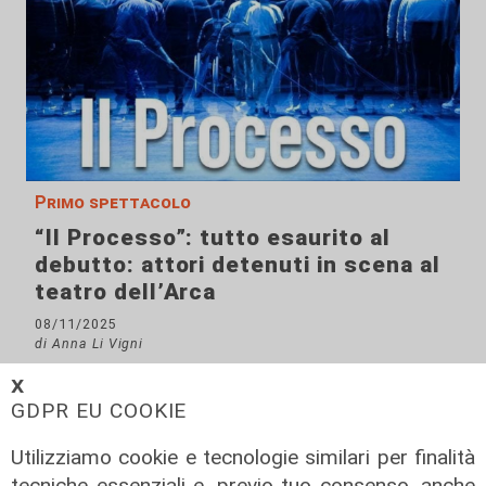
Primo spettacolo
“Il Processo”: tutto esaurito al
debutto: attori detenuti in scena al
teatro dell’Arca
08/11/2025
di Anna Li Vigni
𝗫
GDPR EU COOKIE
Utilizziamo cookie e tecnologie similari per finalità
tecniche essenziali e, previo tuo consenso, anche