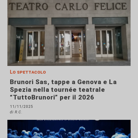
Lo spettacolo
Brunori Sas, tappe a Genova e La
Spezia nella tournée teatrale
“TuttoBrunori” per il 2026
11/11/2025
di R.C.