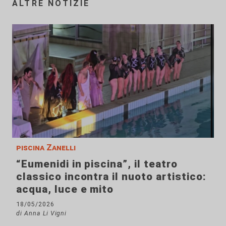
ALTRE NOTIZIE
piscina Zanelli
“Eumenidi in piscina”, il teatro
classico incontra il nuoto artistico:
acqua, luce e mito
18/05/2026
di Anna Li Vigni