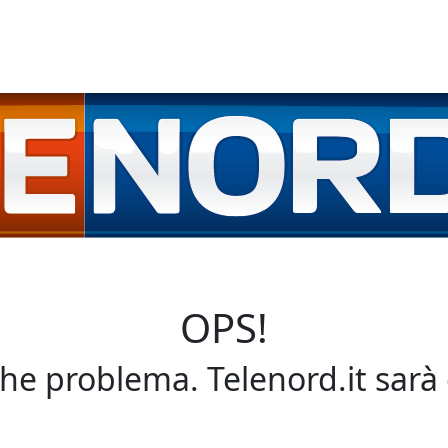
OPS!
che problema. Telenord.it sarà 