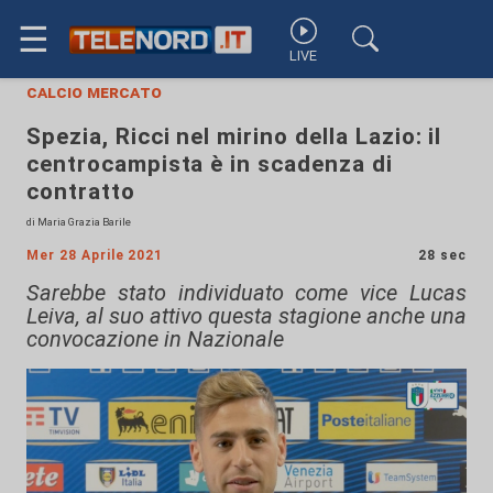
☰
LIVE
calcio mercato
Spezia, Ricci nel mirino della Lazio: il
centrocampista è in scadenza di
contratto
di Maria Grazia Barile
Mer 28 Aprile 2021
28 sec
Sarebbe stato individuato come vice Lucas
Leiva, al suo attivo questa stagione anche una
convocazione in Nazionale