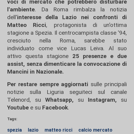
voci di mercato che potrebbero disturbare
l'ambiente
. Da Roma rimbalza la notizia
dell'
interesse della Lazio nei confronti di
Matteo Ricci
, protagonista di un'ottima
stagione a Spezia. Il centrocampista classe '94,
cresciuto nella Roma, sarebbe stato
individuato come vice Lucas Leiva. Al suo
attivo questa stagione
25 presenze e due
assist, senza dimenticare la convocazione di
Mancini in Nazionale.
Per restare sempre aggiornati
sulle principali
notizie sulla Liguria seguiteci sul canale
Telenord, su
Whatsapp,
su
Instagram
,
su
Youtube
e su
Facebook
.
Tags:
spezia
lazio
matteo ricci
calcio mercato