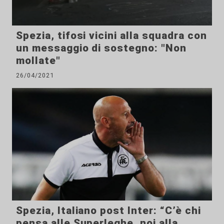
Spezia, tifosi vicini alla squadra con
un messaggio di sostegno: "Non
mollate"
26/04/2021
Spezia, Italiano post Inter: “C’è chi
pensa alle Superleghe, noi alla