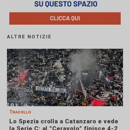
ALTRE NOTIZIE
Tracollo
Lo Spezia crolla a Catanzaro e vede
la Serie C: al “Ceravolo” finisce 4-2