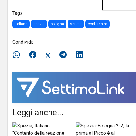
Tags:
italiano
spezia
bologna
serie a
conferenza
Condividi:
Leggi anche...