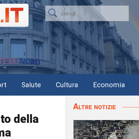
rt
Salute
Cultura
Economia
Altre notizie
to della
ma