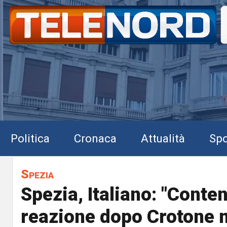
Politica
Cronaca
Attualità
Spo
Spezia
Spezia, Italiano: "Conten
reazione dopo Crotone 