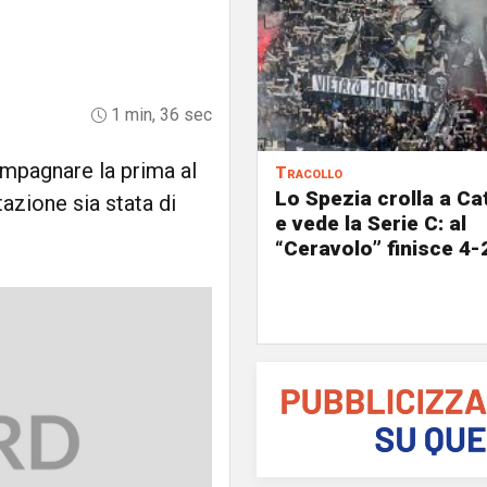
1 min, 36 sec
ompagnare la prima al
Tracollo
Lo Spezia crolla a C
azione sia stata di
e vede la Serie C: al
“Ceravolo” finisce 4-