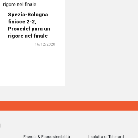
Spezia-Bologna
finisce 2-2,
Provedel para un
rigore nel finale
16/12/2020
i
Energia & Ecosostenibilità
Il salotto di Telenord