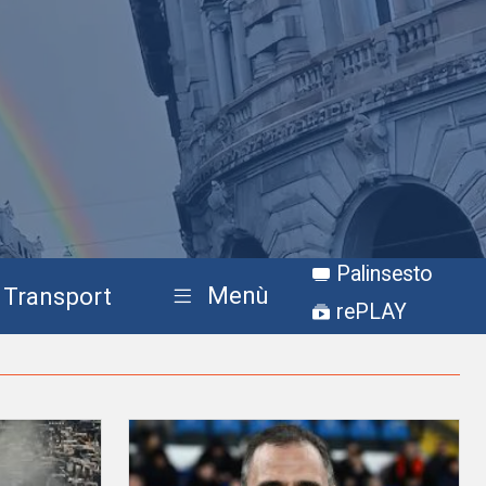
Palinsesto
Menù
Transport
rePLAY