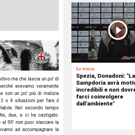
La vigilia
Spezia, Donadoni: "L
tivo ma che lascia un po' di
Sampdoria avrà moti
perché avevamo veramente
incredibili e non dov
e con un po' più di malizia
farci coinvolgere
 o 4 situazioni per fare il
dall'ambiente"
itabile. Nel secondo tempo
te, due, e ci ha castigato.
 al 95' non puoi staccare la
nevamo ad accompagnare la