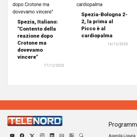
Spezia-Bologna 2-
2, la prima al
Spezia, Italiano:
Picco è al
"Contento della
cardiopalma
reazione dopo
Crotone ma
16/12/2020
dovevamo
vincere"
17/12/2020
Programm
Agenda Liguria