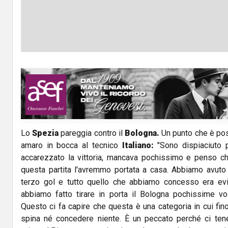
Lo
Spezia
pareggia contro il
Bologna.
Un punto che è posi
amaro in bocca al tecnico
Italiano:
"Sono dispiaciuto 
accarezzato la vittoria, mancava pochissimo e penso ch
questa partita l'avremmo portata a casa. Abbiamo avuto 3
terzo gol e tutto quello che abbiamo concesso era ev
abbiamo fatto tirare in porta il Bologna pochissime vol
Questo ci fa capire che questa è una categoria in cui fino
spina né concedere niente. È un peccato perché ci te