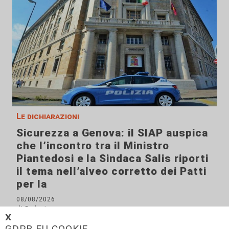
Le dichiarazioni
Sicurezza a Genova: il SIAP auspica
che l’incontro tra il Ministro
Piantedosi e la Sindaca Salis riporti
il tema nell’alveo corretto dei Patti
per la
08/08/2026
di Redazione
𝗫
GDPR EU COOKIE