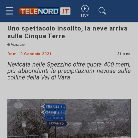
☰
LIVE
Uno spettacolo insolito, la neve arriva
sulle Cinque Terre
di Redazione
Dom 10 Gennaio 2021
21 sec
Nevicata nelle Spezzino oltre quota 400 metri,
più abbondanti le precipitazioni nevose sulle
colline della Val di Vara