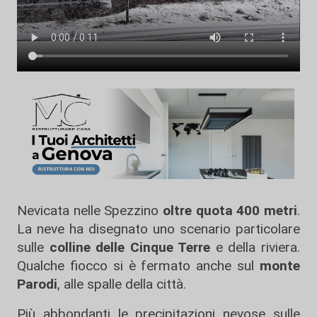
Nevicata nelle Spezzino
oltre quota 400 metri
.
La neve ha disegnato uno scenario particolare
sulle
colline delle Cinque Terre
e della riviera.
Qualche fiocco si è fermato anche sul
monte
Parodi
, alle spalle della città.
Più abbondanti le precipitazioni nevose sulle