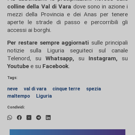
colline della Val di Vara
dove sono in azione i
mezzi della Provincia e dei Anas per tenere
aperte le strade di passo e percorribili gli
accessi ai borghi.
Per restare sempre aggiornati
sulle principali
notizie sulla Liguria seguiteci sul canale
Telenord, su
Whatsapp,
su
Instagram
,
su
Youtube
e su
Facebook
.
Tags:
neve
val di vara
cinque terre
spezia
maltempo
Liguria
Condividi: