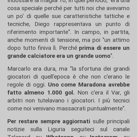
Indossare la maglia 10, in quel periodo, "era una
cosa speciale perché per tutti noi che avevamo
un po' di quelle sue caratteristiche tattiche e
tecniche, Diego rappresentava un punto di
riferimento importante". In campo, in partita,
anche momenti di tensione, ma poi "un attimo
dopo tutto finiva lì. Perché
prima di essere un
grande calciatore era un grande uomo
".
Marcarlo era dura, ma "la sfortuna dei grandi
giocatori di quell'epoca è che non c'erano le
regole di oggi.
Uno come Maradona avrebbe
fatto almeno 1.000 gol.
Non c'era il Var, gli
arbitri non tutelavano i giocatori. I più tecnici
come noi venivano massacrati puntualmente".
Per restare sempre aggiornati
sulle principali
notizie sulla Liguria seguiteci sul canale