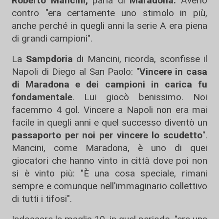
Roberto Mancini,
parla di
Maradona.
Averlo
contro "era certamente uno stimolo in più,
anche perché in quegli anni la serie A era piena
di grandi campioni".
La
Sampdoria
di Mancini, ricorda, sconfisse il
Napoli di Diego al San Paolo: "
Vincere in casa
di Maradona e dei campioni in carica fu
fondamentale
. Lui giocò benissimo. Noi
facemmo 4 gol. Vincere a Napoli non era mai
facile in quegli anni e quel successo diventò un
passaporto per noi per vincere lo scudetto
".
Mancini, come Maradona, è uno di quei
giocatori che hanno vinto in città dove poi non
si è vinto più: "È una cosa speciale, rimani
sempre e comunque nell'immaginario collettivo
di tutti i tifosi".