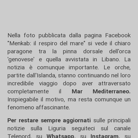
Nella foto pubblicata dalla pagina Facebook
"Menkab: il respiro del mare" si vede il chiaro
paragone tra la pinna dorsale dell'orca
'genovese' e quella avvistata in Libano. La
notizia è comunque importante. Le orche,
partite dall'Islanda, stanno continuando nel loro
incredibile viaggio dopo aver attraversato
completamente il
Mar Mediterraneo.
Inspiegabile il motivo, ma resta comunque un
fenomeno affascinante.
Per restare sempre aggiornati
sulle principali
notizie sulla Liguria seguiteci sul canale
Telenord, su
Whatsapp,
su
Instagram
,
su