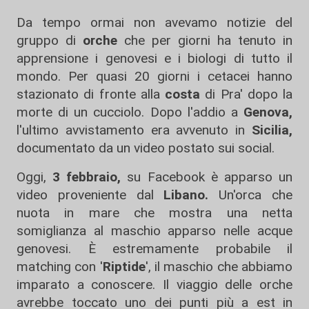
Da tempo ormai non avevamo notizie del
gruppo di
orche
che per giorni ha tenuto in
apprensione i genovesi e i biologi di tutto il
mondo. Per quasi 20 giorni i cetacei hanno
stazionato di fronte alla
costa
di Pra' dopo la
morte di un cucciolo. Dopo l'addio a
Genova,
l'ultimo avvistamento era avvenuto in
Sicilia,
documentato da un video postato sui social.
Oggi,
3
febbraio,
su Facebook è apparso un
video proveniente dal
Libano.
Un'orca che
nuota in mare che mostra una netta
somiglianza al maschio apparso nelle acque
genovesi. È estremamente probabile il
matching con '
Riptide
', il maschio che abbiamo
imparato a conoscere.
Il viaggio delle orche
avrebbe toccato uno dei punti più a est in