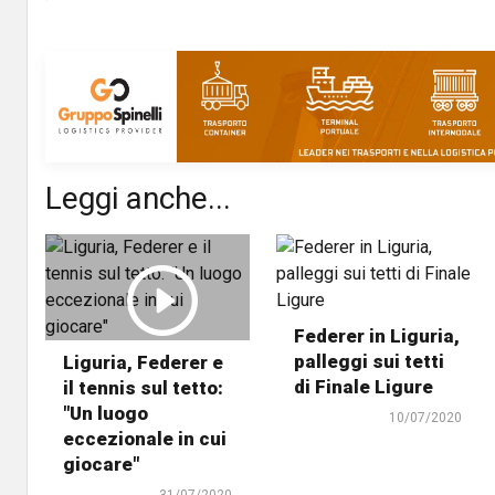
Leggi anche...
Federer in Liguria,
palleggi sui tetti
Liguria, Federer e
di Finale Ligure
il tennis sul tetto:
"Un luogo
10/07/2020
eccezionale in cui
giocare"
31/07/2020