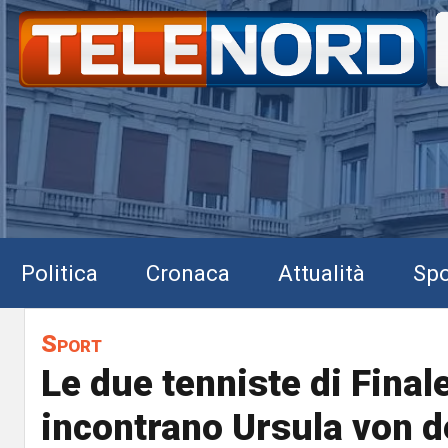
Politica
Cronaca
Attualità
Spo
Sport
Le due tenniste di Final
incontrano Ursula von d