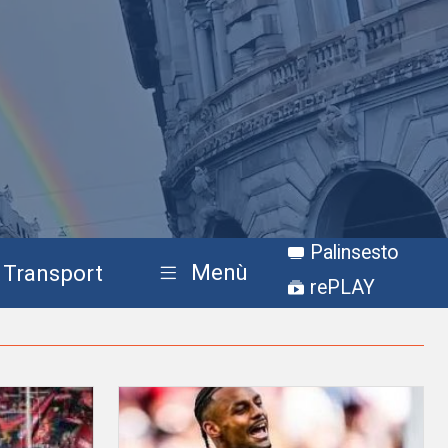
Palinsesto
Menù
Transport
rePLAY