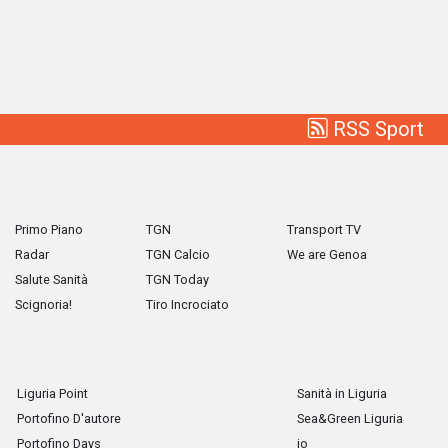
RSS Sport
Primo Piano
TGN
Transport TV
Radar
TGN Calcio
We are Genoa
Salute Sanità
TGN Today
Scignoria!
Tiro Incrociato
Liguria Point
Sanità in Liguria
Portofino D'autore
Sea&Green Liguria
Portofino Days
io