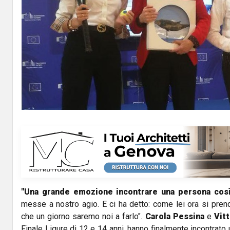
"Una grande emozione incontrare una persona così
messe a nostro agio. E ci ha detto: come lei ora si prend
che un giorno saremo noi a farlo".
Carola Pessina
e
Vitt
Finale Ligure di 12 e 14 anni, hanno finalmente incontrato u