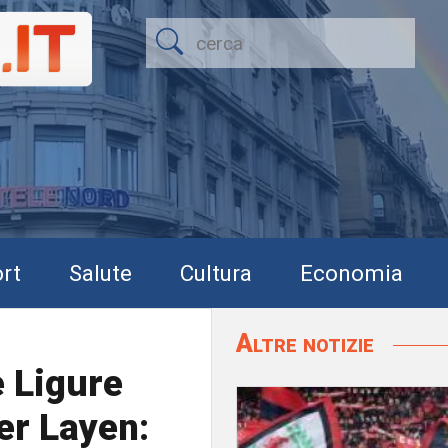
rt
Salute
Cultura
Economia
Altre notizie
e Ligure
er Layen: