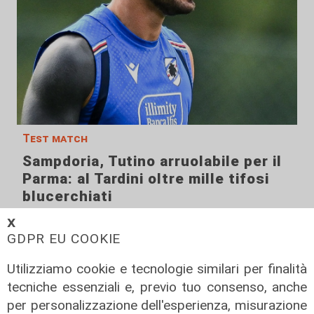
Test match
Sampdoria, Tutino arruolabile per il
Parma: al Tardini oltre mille tifosi
blucerchiati
09/08/2026
𝗫
di f.s.
GDPR EU COOKIE
Utilizziamo cookie e tecnologie similari per finalità
tecniche essenziali e, previo tuo consenso, anche
per personalizzazione dell'esperienza, misurazione