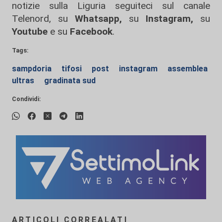
notizie sulla Liguria seguiteci sul canale
Telenord, su
Whatsapp,
su
Instagram
,
su
Youtube
e su
Facebook
.
Tags:
sampdoria
tifosi
post
instagram
assemblea
ultras
gradinata sud
Condividi:
ARTICOLI CORREALATI