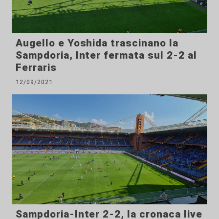
Augello e Yoshida trascinano la
Sampdoria, Inter fermata sul 2-2 al
Ferraris
12/09/2021
Sampdoria-Inter 2-2, la cronaca live