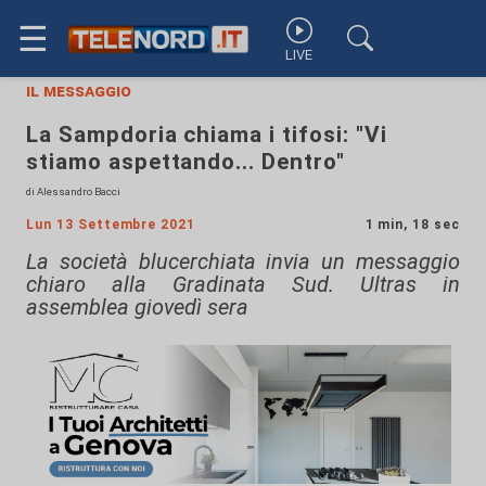
☰
LIVE
il messaggio
La Sampdoria chiama i tifosi: "Vi
stiamo aspettando... Dentro"
di Alessandro Bacci
Lun 13 Settembre 2021
1 min, 18 sec
La società blucerchiata invia un messaggio
chiaro alla Gradinata Sud. Ultras in
assemblea giovedì sera