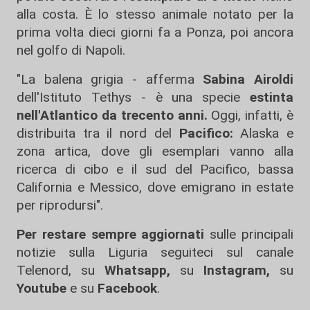
alla costa. È lo stesso animale notato per la
prima volta dieci giorni fa a Ponza, poi ancora
nel golfo di Napoli.
"La balena grigia - afferma
Sabina Airoldi
dell'Istituto Tethys - è una specie
estinta
nell'Atlantico da trecento anni.
Oggi, infatti, è
distribuita tra il nord del
Pacifico:
Alaska e
zona artica, dove gli esemplari vanno alla
ricerca di cibo e il sud del Pacifico, bassa
California e Messico, dove emigrano in estate
per riprodursi".
Per restare sempre aggiornati
sulle principali
notizie sulla Liguria seguiteci sul canale
Telenord, su
Whatsapp,
su
Instagram
,
su
Youtube
e su
Facebook
.