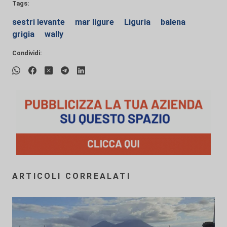
Tags:
sestri levante
mar ligure
Liguria
balena
grigia
wally
Condividi:
ARTICOLI CORREALATI