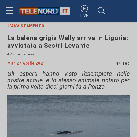
☰
LIVE
l'avvistamento
La balena grigia Wally arriva in Liguria:
avvistata a Sestri Levante
di Alessandro Bacci
Mar 27 Aprile 2021
44 sec
Gli esperti hanno visto l'esemplare nelle
nostre acque, è lo stesso animale notato per
la prima volta dieci giorni fa a Ponza