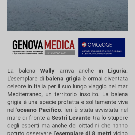
La balena
Wally
arriva anche in
Liguria.
L'esemplare di
balena grigia
è ormai diventata
celebre in Italia per il suo lungo viaggio nel mar
Mediterraneo, un territorio insolito. La balena
grigia è una specie protetta e solitamente vive
nell'
oceano Pacifico
. Ieri è stata avvistata nel
mare di fronte a
Sestri Levante
tra lo stupore
degli esperti ma anche dei cittadini che hanno
potuto osservare l'
esemplare di 8 metri
vicino