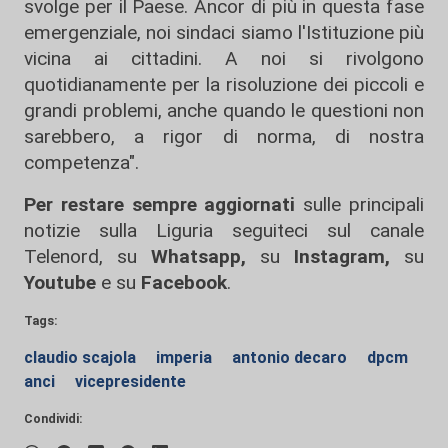
svolge per il Paese. Ancor di più in questa fase
emergenziale, noi sindaci siamo l'Istituzione più
vicina ai cittadini. A noi si rivolgono
quotidianamente per la risoluzione dei piccoli e
grandi problemi, anche quando le questioni non
sarebbero, a rigor di norma, di nostra
competenza".
Per restare sempre aggiornati
sulle principali
notizie sulla Liguria seguiteci sul canale
Telenord, su
Whatsapp,
su
Instagram
,
su
Youtube
e su
Facebook
.
Tags:
claudio scajola
imperia
antonio decaro
dpcm
anci
vicepresidente
Condividi: