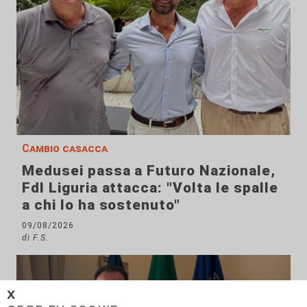
Cambio casacca
Medusei passa a Futuro Nazionale,
FdI Liguria attacca: "Volta le spalle
a chi lo ha sostenuto"
09/08/2026
di F.S.
𝗫