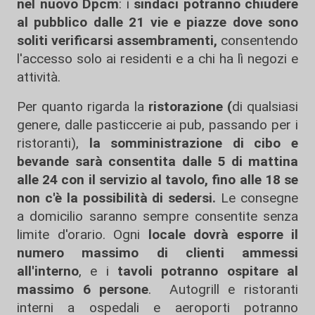
nel nuovo Dpcm
: i
sindaci potranno chiudere
al pubblico dalle 21 vie e piazze dove sono
soliti verificarsi assembramenti,
consentendo
l'accesso solo ai residenti e a chi ha lì negozi e
attività.
Per quanto rigarda la
ristorazione (
di qualsiasi
genere, dalle pasticcerie ai pub, passando per i
ristoranti),
la somministrazione di cibo e
bevande sarà consentita dalle 5 di mattina
alle 24 con il servizio al tavolo, fino alle 18 se
non c'è la possibilità di sedersi.
Le consegne
a domicilio saranno sempre consentite senza
limite d'orario. Ogni
locale dovrà esporre il
numero massimo di clienti ammessi
all'interno
, e i
tavoli potranno ospitare al
massimo 6 persone
. Autogrill e ristoranti
interni a ospedali e aeroporti potranno