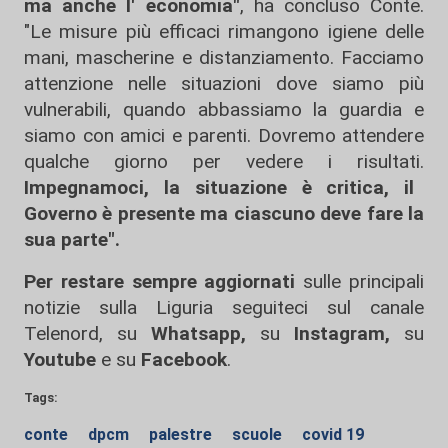
ma anche l' economia"
, ha concluso Conte.
"Le misure più efficaci rimangono igiene delle
mani, mascherine e distanziamento. Facciamo
attenzione nelle situazioni dove siamo più
vulnerabili, quando abbassiamo la guardia e
siamo con amici e parenti. Dovremo attendere
qualche giorno per vedere i risultati.
Impegnamoci, la situazione è critica, il
Governo è presente ma ciascuno deve fare la
sua parte".
Per restare sempre aggiornati
sulle principali
notizie sulla Liguria seguiteci sul canale
Telenord, su
Whatsapp,
su
Instagram
,
su
Youtube
e su
Facebook
.
Tags:
conte
dpcm
palestre
scuole
covid 19