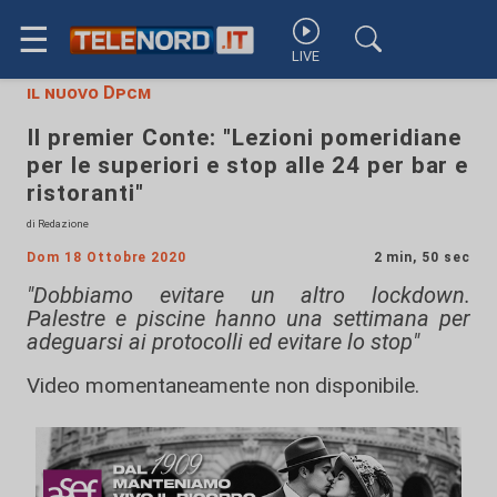
☰
LIVE
il nuovo Dpcm
Il premier Conte: "Lezioni pomeridiane
per le superiori e stop alle 24 per bar e
ristoranti"
di Redazione
Dom 18 Ottobre 2020
2 min, 50 sec
"Dobbiamo evitare un altro lockdown.
Palestre e piscine hanno una settimana per
adeguarsi ai protocolli ed evitare lo stop"
Video momentaneamente non disponibile.