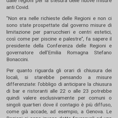
dalle regioni per la stesura delle nuove misure
anti Covid.
"Non era nelle richieste delle Regioni e non ci
sono state prospettate dal governo misure di
limitazione per parrucchieri e centri estetici,
così come per piscine e palestre", fa sapere il
presidente della Conferenza delle Regioni e
governatore dell'Emilia Romagna Stefano
Bonaccini.
Per quanto riguarda gli orari di chiusura dei
locali, si starebbe pensando a misure
differenziate: l'obbligo di anticipare la chiusura
di bar e ristoranti alle 22 o alle 23 potrebbe
quindi valere esclusivamente per comuni o
singoli quartieri dove il contagio è più diffuso,
come già accade, ad esempio, a Genova. Le