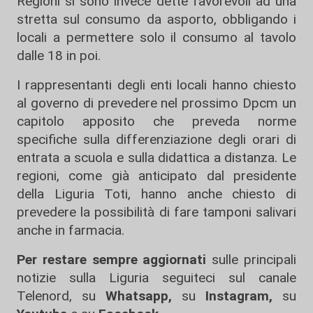
Regioni si sono invece dette favorevoli ad una
stretta sul consumo da asporto, obbligando i
locali a permettere solo il consumo al tavolo
dalle 18 in poi.
I rappresentanti degli enti locali hanno chiesto
al governo di prevedere nel prossimo Dpcm un
capitolo apposito che preveda norme
specifiche sulla differenziazione degli orari di
entrata a scuola e sulla didattica a distanza. Le
regioni, come già anticipato dal presidente
della Liguria Toti, hanno anche chiesto di
prevedere la possibilità di fare tamponi salivari
anche in farmacia.
Per restare sempre aggiornati
sulle principali
notizie sulla Liguria seguiteci sul canale
Telenord, su
Whatsapp,
su
Instagram
,
su