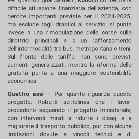
Per quanto riguarda
AMT
,
Robotti
conferma la
difficile situazione finanziaria dell’azienda, con
perdite importanti previste per il 2024-2025,
ma esclude tagli drastici al servizio: si punta
invece a una rimodulazione delle corse sulle
direttrici principali e a un rafforzamento
dell’intermodalità tra bus, metropolitana e treni.
Sul fronte delle tariffe, non sono previsti
aumenti generalizzati, mentre la riforma delle
gratuità punta a una maggiore sostenibilità
economica.
Quattro assi
– Per quanto riguarda questo
progetto, Robotti sottolinea che i lavori
procedono seguendo il progetto ministeriale,
con interventi mirati a ridurre i disagi e a
migliorare il trasporto pubblico, pur con alcune
limitazioni dovute a vincoli tecnici e di