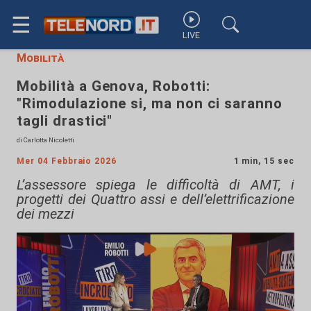
☰
LIVE
Mobilità
Mobilità a Genova, Robotti:
"Rimodulazione si, ma non ci saranno
tagli drastici"
di Carlotta Nicoletti
Mer 04 Febbraio 2026
1 min, 15 sec
L’assessore spiega le difficoltà di AMT, i
progetti dei Quattro assi e dell’elettrificazione
dei mezzi