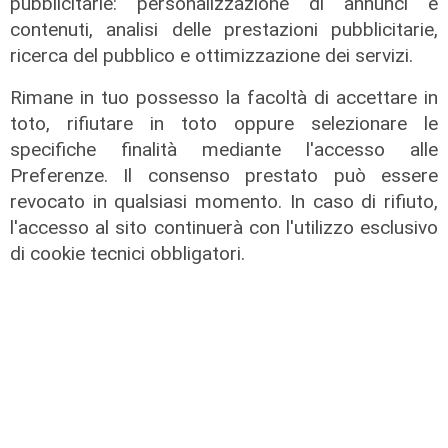
pubblicitarie: personalizzazione di annunci e
contenuti, analisi delle prestazioni pubblicitarie,
ricerca del pubblico e ottimizzazione dei servizi.
Rimane in tuo possesso la facoltà di accettare in
toto, rifiutare in toto oppure selezionare le
specifiche finalità mediante l'accesso alle
Preferenze. Il consenso prestato può essere
revocato in qualsiasi momento. In caso di rifiuto,
l'accesso al sito continuerà con l'utilizzo esclusivo
di cookie tecnici obbligatori.
Il dibattito
Nuova diga, Orlando (PD): "I
cittadini meritano informazioni
trasparenti e rispetto della legalità"