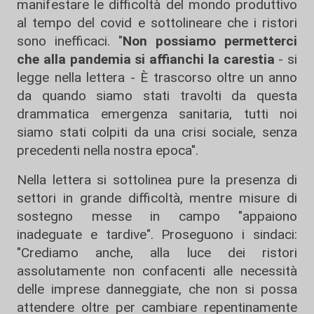
manifestare le difficoltà del mondo produttivo
al tempo del covid e sottolineare che i ristori
sono inefficaci. "
Non possiamo permetterci
che alla pandemia si affianchi la carestia
- si
legge nella lettera - È trascorso oltre un anno
da quando siamo stati travolti da questa
drammatica emergenza sanitaria, tutti noi
siamo stati colpiti da una crisi sociale, senza
precedenti nella nostra epoca".
Nella lettera si sottolinea pure la presenza di
settori in grande difficoltà, mentre misure di
sostegno messe in campo "appaiono
inadeguate e tardive". Proseguono i sindaci:
"Crediamo anche, alla luce dei ristori
assolutamente non confacenti alle necessità
delle imprese danneggiate, che non si possa
attendere oltre per cambiare repentinamente