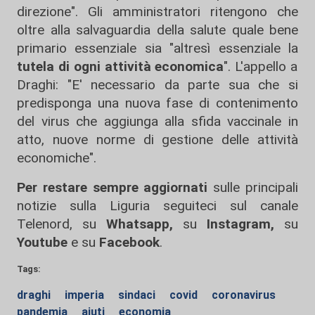
direzione". Gli amministratori ritengono che
oltre alla salvaguardia della salute quale bene
primario essenziale sia "altresì essenziale la
tutela di ogni attività economica
". L'appello a
Draghi: "E' necessario da parte sua che si
predisponga una nuova fase di contenimento
del virus che aggiunga alla sfida vaccinale in
atto, nuove norme di gestione delle attività
economiche".
Per restare sempre aggiornati
sulle principali
notizie sulla Liguria seguiteci sul canale
Telenord, su
Whatsapp,
su
Instagram
,
su
Youtube
e su
Facebook
.
Tags:
draghi
imperia
sindaci
covid
coronavirus
pandemia
aiuti
economia