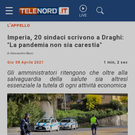
☰
LIVE
l'appello
Imperia, 20 sindaci scrivono a Draghi:
"La pandemia non sia carestia"
di Alessandro Bacci
Gio 08 Aprile 2021
1 min, 2 sec
Gli amministratori ritengono che oltre alla
salvaguardia della salute sia altresì
essenziale la tutela di ogni attività economica