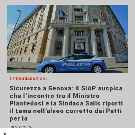
Le dichiarazioni
Sicurezza a Genova: il SIAP auspica
che l’incontro tra il Ministro
Piantedosi e la Sindaca Salis riporti
il tema nell’alveo corretto dei Patti
per la
08/08/2026
di Redazione
𝗫