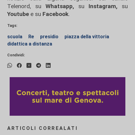
Telenord, su
Whatsapp,
su
Instagram
,
su
Youtube
e su
Facebook
.
Tags:
scuola
Re
presidio
piazza della vittoria
didattica a distanza
Condividi:
ARTICOLI CORREALATI