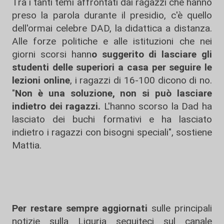
Tra i tanti temi affrontati dai ragazzi che hanno
preso la parola durante il presidio, c'è quello
dell'ormai celebre DAD, la didattica a distanza.
Alle forze politiche e alle istituzioni che nei
giorni scorsi hann
o suggerito di lasciare gli
studenti delle superiori a casa per seguire le
lezioni online
, i ragazzi di 16-100 dicono di no.
"
Non è una soluzione, non si può lasciare
indietro dei ragazzi.
L'hanno scorso la Dad ha
lasciato dei buchi formativi e ha lasciato
indietro i ragazzi con bisogni speciali", sostiene
Mattia.
Per restare sempre aggiornati
sulle principali
notizie sulla Liguria seguiteci sul canale