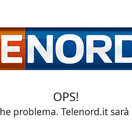
OPS!
che problema. Telenord.it sarà 