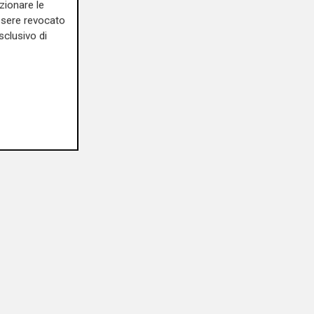
zionare le
essere revocato
sclusivo di