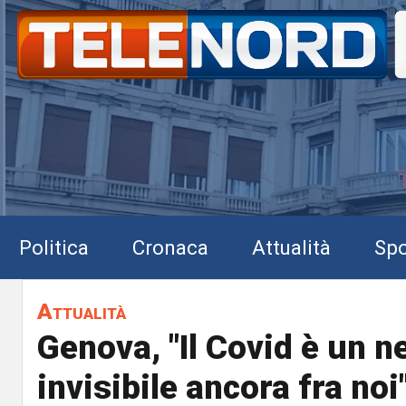
Politica
Cronaca
Attualità
Spo
Attualità
Genova, "Il Covid è un 
invisibile ancora fra noi