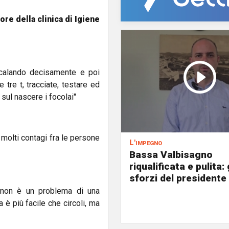
ore della clinica di Igiene
a calando decisamente e poi
 tre t, tracciate, testare ed
sul nascere i focolai"
 molti contagi fra le persone
L'impegno
Bassa Valbisagno
riqualificata e pulita: 
sforzi del presidente 
s non è un problema di una
 è più facile che circoli, ma