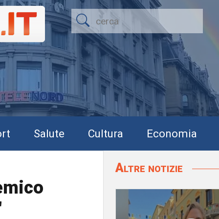
rt
Salute
Cultura
Economia
Altre notizie
nemico
"