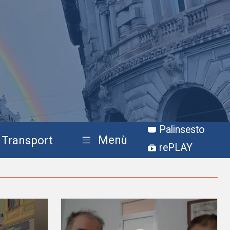
Palinsesto
Menù
Transport
rePLAY