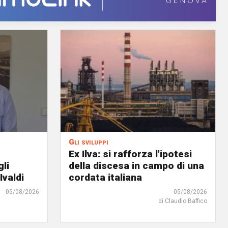
Gli sviluppi
Ex Ilva: si rafforza l'ipotesi
gli
della discesa in campo di una
Ivaldi
cordata italiana
05/08/2026
05/08/2026
di Claudio Baffico