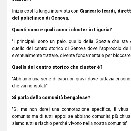
Inizia così la lunga intervista con
Giancarlo Icardi, dirett
del policlinico di Genova.
Quanti sono e quali sono i cluster in Liguria?
"I principali sono un paio, quello della Spezia che st
quello del centro storico di Genova dove l'approccio delle
eventualmente trattare, diventa fondamentale per bloccare 
Quella del centro storico che cluster è?
"Abbiamo una serie di casi non gravi, dove tuttavia ci sono
che vanno isolati"
Si parla della comunità bengalese?
"Si, ma non darei una connotazione specifica, il viru
comunità ma di tutti, eppoi se abbiano comunità più chiusa
siamo tutti a rischio perché vivono nella nostra comunità"