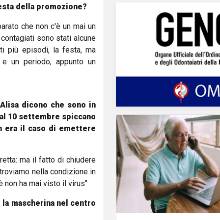
 festa della promozione?
mparato che non c'è un mai un
 contagiati sono stati alcune
ti più episodi, la festa, ma
a e un periodo, appunto un
 Alisa dicono che sono in
 dal 10 settembre spiccano
n era il caso di emettere
tta: ma il fatto di chiudere
troviamo nella condizione in
 non ha mai visto il virus"
e la mascherina nel centro