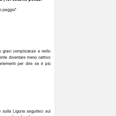
o peggio"
a gravi complicanze e nello
ente diventare meno cattivo
elementi per dire se è più
e sulla Liguria seguiteci sul