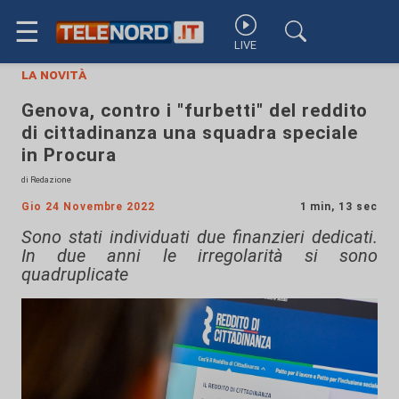
☰
LIVE
la novità
Genova, contro i "furbetti" del reddito
di cittadinanza una squadra speciale
in Procura
di Redazione
Gio 24 Novembre 2022
1 min, 13 sec
Sono stati individuati due finanzieri dedicati.
In due anni le irregolarità si sono
quadruplicate