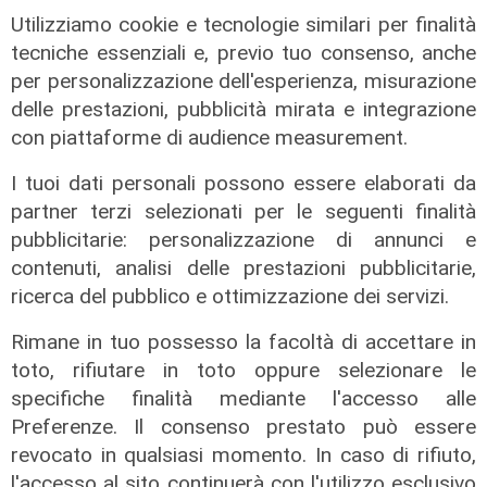
06/08/2026
Utilizziamo cookie e tecnologie similari per finalità
tecniche essenziali e, previo tuo consenso, anche
per personalizzazione dell'esperienza, misurazione
delle prestazioni, pubblicità mirata e integrazione
con piattaforme di audience measurement.
I tuoi dati personali possono essere elaborati da
partner terzi selezionati per le seguenti finalità
pubblicitarie: personalizzazione di annunci e
contenuti, analisi delle prestazioni pubblicitarie,
ricerca del pubblico e ottimizzazione dei servizi.
Rinnovo
"Non siamo solo organizzatori di
Rimane in tuo possesso la facoltà di accettare in
eventi": i CIV di Genova chiedono
toto, rifiutare in toto oppure selezionare le
più spazio nelle scelte per la città
specifiche finalità mediante l'accesso alle
Preferenze. Il consenso prestato può essere
06/08/2026
di F.S.
revocato in qualsiasi momento. In caso di rifiuto,
l'accesso al sito continuerà con l'utilizzo esclusivo