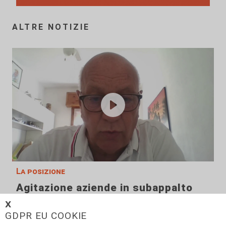
ALTRE NOTIZIE
La posizione
Agitazione aziende in subappalto
Amt: la situazione secondo il
𝗫
vicepresidente Anav
GDPR EU COOKIE