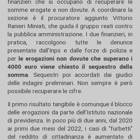
finanzieri che si occupano di recuperare le
somme erogate e non dovute. A coordinare la
sezione è il procuratore aggiunto Vittorio
Ranieri Miniati, che guida il gruppo reati contro
la pubblica amministrazione. I due finanzieri, in
pratica, raccolgono tutte le denunce
presentate dall'Inps e dalle forze di polizia e
per
le erogazioni non dovute che superano i
4000 euro viene chiesto il sequestro della
somma
. Sequestri poi accordati dai giudici
delle indagini preliminari. Non sempre è però
possibile recuperare le cifre.
Il primo risultato tangibile è comunque il blocco
delle erogazioni da parte dell'Istituto nazionale
di previdenza. In poco più di due anni, dal 2020
ai primi due mesi del 2022, i casi di "furbetti"
del reddito di cittadinanza è aumentato di