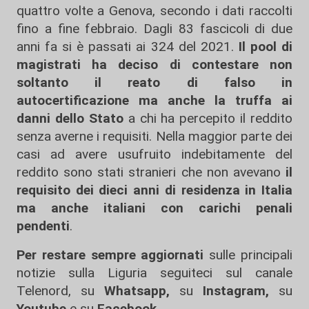
quattro volte a Genova, secondo i dati raccolti
fino a fine febbraio. Dagli 83 fascicoli di due
anni fa si è passati ai 324 del 2021.
Il pool di
magistrati ha deciso di contestare non
soltanto il reato di falso in
autocertificazione ma anche la truffa ai
danni dello Stato
a chi ha percepito il reddito
senza averne i requisiti. Nella maggior parte dei
casi ad avere usufruito indebitamente del
reddito sono stati stranieri che non avevano
il
requisito dei dieci anni di residenza in Italia
ma anche italiani con carichi penali
pendenti
.
Per restare sempre aggiornati
sulle principali
notizie sulla Liguria seguiteci sul canale
Telenord, su
Whatsapp,
su
Instagram
,
su
Youtube
e su
Facebook
.