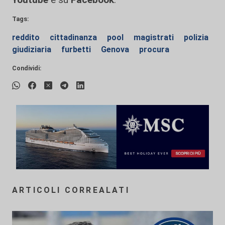
Tags:
reddito
cittadinanza
pool
magistrati
polizia
giudiziaria
furbetti
Genova
procura
Condividi:
ARTICOLI CORREALATI