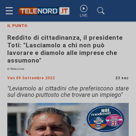
☰
LIVE
il punto
Reddito di cittadinanza, il presidente
Toti: "Lasciamolo a chi non può
lavorare e diamolo alle imprese che
assumono"
di Redazione
Ven 09 Settembre 2022
23 sec
"Leviamolo ai cittadini che preferiscono stare
sul divano piuttosto che trovare un impiego"