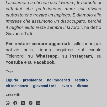
Lasciamolo a chi non può lavorare, leviamolo ai
cittadini che preferiscono stare sul divano
piuttosto che trovare un impiego. E diamolo alle
imprese che assumono un disoccupato: perché
il miglior aiuto resta sempre il lavoro!"
, ha detto
Giovanni Toti.
Per restare sempre aggiornati
sulle principali
notizie sulla Liguria seguiteci sul canale
Telenord, su
Whatsapp,
su
Instagram
,
su
Youtube
e su
Facebook
.
Tags:
Liguria
presidente
noi moderati
reddito
cittadinanza
giovanni toti
lavoro
divano
Condividi: