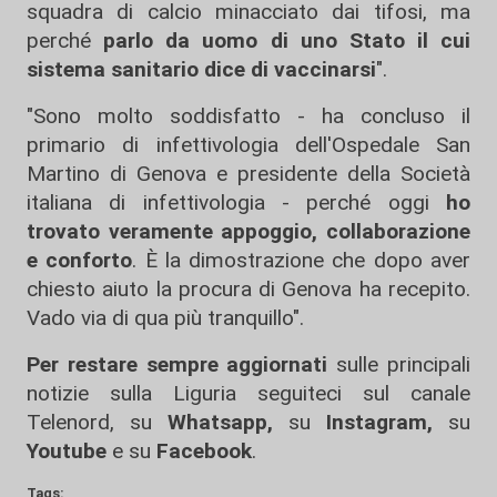
squadra di calcio minacciato dai tifosi, ma
perché
parlo da uomo di uno Stato il cui
sistema sanitario dice di vaccinarsi
".
"Sono molto soddisfatto - ha concluso il
primario di infettivologia dell'Ospedale San
Martino di Genova e presidente della Società
italiana di infettivologia - perché oggi
ho
trovato veramente appoggio, collaborazione
e conforto
. È la dimostrazione che dopo aver
chiesto aiuto la procura di Genova ha recepito.
Vado via di qua più tranquillo".
Per restare sempre aggiornati
sulle principali
notizie sulla Liguria seguiteci sul canale
Telenord, su
Whatsapp,
su
Instagram
,
su
Youtube
e su
Facebook
.
Tags: