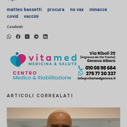
matteo bassetti
procura
no vax
minacce
covid
vaccini
Condividi:
ARTICOLI CORREALATI