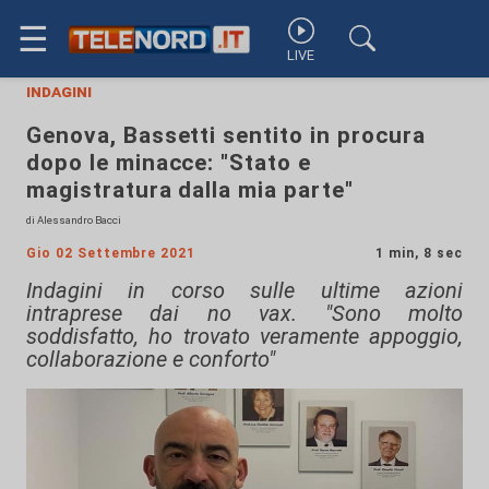
☰
LIVE
indagini
Genova, Bassetti sentito in procura
dopo le minacce: "Stato e
magistratura dalla mia parte"
di Alessandro Bacci
Gio 02 Settembre 2021
1 min, 8 sec
Indagini in corso sulle ultime azioni
intraprese dai no vax. "Sono molto
soddisfatto, ho trovato veramente appoggio,
collaborazione e conforto"