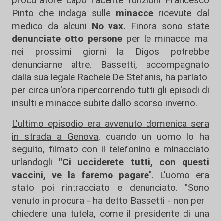
procuratore capo facente funzioni Francesco
Pinto che indaga sulle
minacce
ricevute dal
medico da alcuni
No vax.
Finora sono state
denunciate otto persone
per le minacce ma
nei prossimi giorni la Digos potrebbe
denunciarne altre. Bassetti, accompagnato
dalla sua legale Rachele De Stefanis, ha parlato
per circa un'ora ripercorrendo tutti gli episodi di
insulti e minacce subite dallo scorso inverno.
L'ultimo episodio era avvenuto domenica sera
in strada a Genova
, quando un uomo lo ha
seguito, filmato con il telefonino e minacciato
urlandogli
"Ci ucciderete tutti, con questi
vaccini, ve la faremo pagare
". L'uomo era
stato poi rintracciato e denunciato. "Sono
venuto in procura - ha detto Bassetti - non per
chiedere una tutela, come il presidente di una