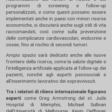
programmi di screening e follow-up
personalizzati, e come questi possano essere
implementati anche in paesi con minori risorse
economiche, si discuterà anche sugli stili di vita
raccomandati, così come sulla prevenzione
delle complicanze cardiovascolari, endocrine e
ossee, fino al rischio di secondi tumori.
Ampio spazio sarà dedicato anche alle nuove
frontiere della ricerca, come la salute digitale e
l’intelligenza artificiale applicata al follow-up dei
pazienti, nonché agli aspetti psicosociali e
all’inserimento lavorativo dei sopravvissuti.
Tra i relatori di rilievo internazionale figurano
esperti
come Greg Armstrong del st. Jude
Hospital di Memphis, Michael Sullivan
dell’Università di Melbourne, Kevin Oeffinger