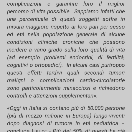
complicazioni e garantire loro il miglior
percorso di vita possibile. Sappiamo infatti che
una percentuale di questi soggetti soffre in
misura maggiore rispetto ai loro pari per sesso
ed età nella popolazione generale di alcune
condizioni cliniche croniche che possono
incidere a vario grado sulla loro qualità di vita
(ad esempio problemi endocrini, di fertilità,
cognitivi o ortopedici). In alcuni casi purtroppo
questi effetti tardivi quali secondi tumori
maligni o complicazioni cardio-circolatorie
sono particolarmente minacciosi e richiedono
controlli e attenzioni supplementari».
«Oggi in Italia si contano più di 50.000 persone
(più di mezzo milione in Europa) lungo-viventi
dopo diagnosi di tumore in età pediatrica
–
conclude Haupt
- Più del 50% di questi ha già