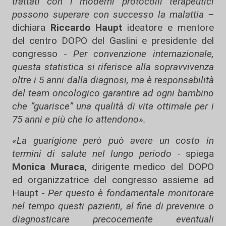
trattati con i moderni protocolli terapeutici
possono superare con successo la malattia –
dichiara
Riccardo Haupt
ideatore e mentore
del centro DOPO del Gaslini e presidente del
congresso
- Per convenzione internazionale,
questa statistica si riferisce alla sopravvivenza
oltre i 5 anni dalla diagnosi, ma è responsabilità
del team oncologico garantire ad ogni bambino
che “guarisce” una qualità di vita ottimale per i
75 anni e più che lo attendono».
«La guarigione però può avere un costo in
termini di salute nel lungo periodo -
spiega
Monica Muraca
, dirigente medico del DOPO
ed organizzatrice del congresso assieme ad
Haupt
- Per questo è fondamentale monitorare
nel tempo questi pazienti, al fine di prevenire o
diagnosticare precocemente eventuali