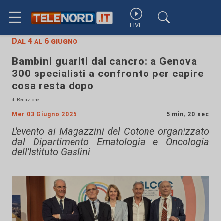
☰
LIVE
Dal 4 al 6 giugno
Bambini guariti dal cancro: a Genova
300 specialisti a confronto per capire
cosa resta dopo
di Redazione
Mer 03 Giugno 2026
5 min, 20 sec
L'evento ai Magazzini del Cotone organizzato
dal Dipartimento Ematologia e Oncologia
dell'Istituto Gaslini