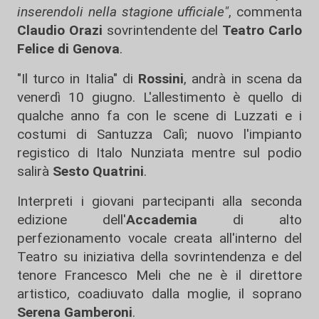
inserendoli nella stagione ufficiale"
, commenta
Claudio Orazi
sovrintendente del
Teatro Carlo
Felice di Genova
.
"Il turco in Italia" di
Rossini
, andrà in scena da
venerdì 10 giugno. L'allestimento è quello di
qualche anno fa con le scene di Luzzati e i
costumi di Santuzza Calì; nuovo l'impianto
registico di Italo Nunziata mentre sul podio
salirà
Sesto Quatrini
.
Interpreti i giovani partecipanti alla seconda
edizione dell'
Accademia
di alto
perfezionamento vocale creata all'interno del
Teatro su iniziativa della sovrintendenza e del
tenore Francesco Meli che ne è il direttore
artistico, coadiuvato dalla moglie, il soprano
Serena Gamberoni
.