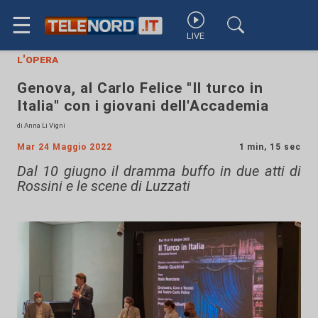
☰
LIVE
l'opera
Genova, al Carlo Felice "Il turco in
Italia" con i giovani dell'Accademia
di Anna Li Vigni
Mar 24 Maggio 2022
1 min, 15 sec
Dal 10 giugno il dramma buffo in due atti di
Rossini e le scene di Luzzati