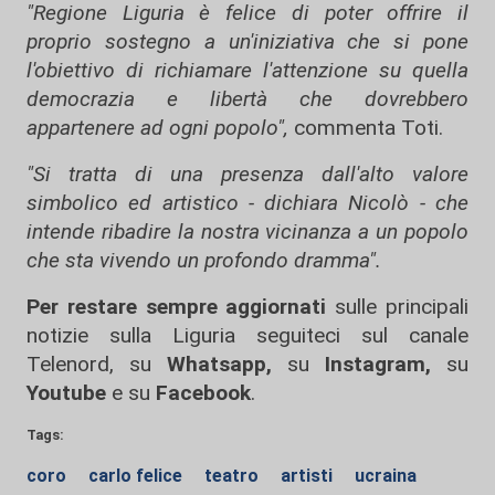
"Regione Liguria è felice di poter offrire il
proprio sostegno a un'iniziativa che si pone
l'obiettivo di richiamare l'attenzione su quella
democrazia e libertà che dovrebbero
appartenere ad ogni popolo",
commenta Toti.
"Si tratta di una presenza dall'alto valore
simbolico ed artistico - dichiara Nicolò - che
intende ribadire la nostra vicinanza a un popolo
che sta vivendo un profondo dramma".
Per restare sempre aggiornati
sulle principali
notizie sulla Liguria seguiteci sul canale
Telenord, su
Whatsapp,
su
Instagram
,
su
Youtube
e su
Facebook
.
Tags:
coro
carlo felice
teatro
artisti
ucraina