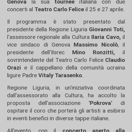
Genova
la sua
tournée
italiana con due
concerti al
Teatro Carlo Felice
il 25 e 27 aprile.
Il programma è stato presentato dal
presidente della Regione Liguria
Giovanni Toti,
l'assessore regionale alla Cultura
Ilaria Cavo,
il
vice sindaco di Genova
Massimo Nicolò
, il
presidente dell'Ilsrec
Mino Ronzitti,
il
sovrintendente del Teatro Carlo Felice
Claudio
Orazi
e il cappellano della comunità ucraina
ligure Padre
Vitaly Tarasenko
.
Regione Liguria, in un'iniziativa coordinata
dall'assessorato alla Cultura, ha accolto la
proposta dell'associazione
'Pokrova'
di
ospitare il coro che porterà gli artisti a esibirsi
in eventi benefici in diverse tappe italiane.
All'evento, con il
concerto aperto alla