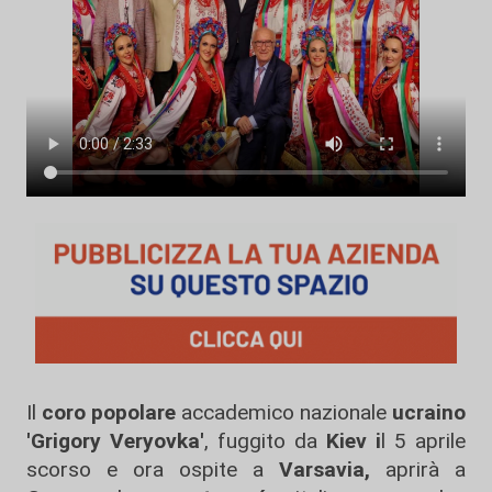
Il
coro popolare
accademico nazionale
ucraino
'Grigory Veryovka'
, fuggito da
Kiev i
l 5 aprile
scorso e ora ospite a
Varsavia,
aprirà a