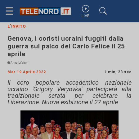
☰
LIVE
l'invito
Genova, i coristi ucraini fuggiti dalla
guerra sul palco del Carlo Felice il 25
aprile
di Anna Li Vigni
Mar 19 Aprile 2022
1 min, 23 sec
Il coro popolare accademico nazionale
ucraino 'Grigory Veryovka' parteciperà alla
tradizionale serata per celebrare la
Liberazione. Nuova esibizione il 27 aprile