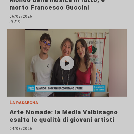
Mondo della musica in lutto, è
morto Francesco Guccini
06/08/2026
di F.S.
La rassegna
Arte Nomade: la Media Valbisagno
esalta le qualità di giovani artisti
04/08/2026