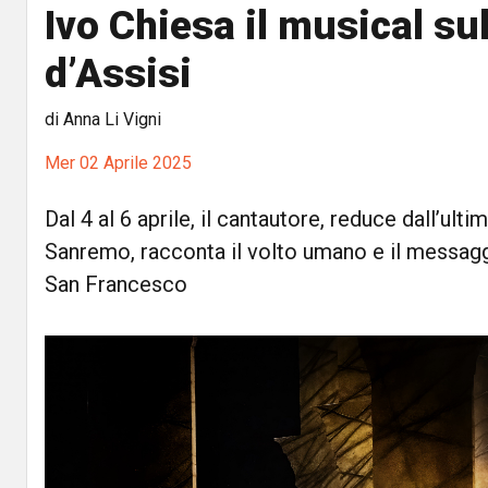
Ivo Chiesa il musical su
d’Assisi
di Anna Li Vigni
Mer 02 Aprile 2025
Dal 4 al 6 aprile, il cantautore, reduce dall’ulti
Sanremo, racconta il volto umano e il messagg
San Francesco