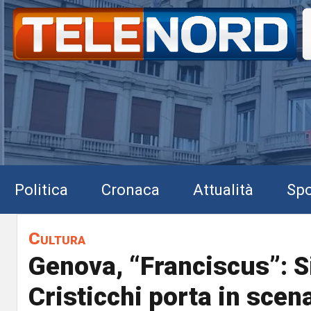
Politica
Cronaca
Attualità
Spo
Cultura
Genova, “Franciscus”: 
Cristicchi porta in scen