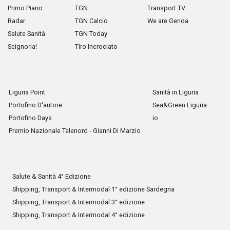
Primo Piano
TGN
Transport TV
Radar
TGN Calcio
We are Genoa
Salute Sanità
TGN Today
Scignoria!
Tiro Incrociato
Liguria Point
Sanità in Liguria
Portofino D'autore
Sea&Green Liguria
Portofino Days
io
Premio Nazionale Telenord - Gianni Di Marzio
Salute & Sanità 4° Edizione
Shipping, Transport & Intermodal 1° edizione Sardegna
Shipping, Transport & Intermodal 3° edizione
Shipping, Transport & Intermodal 4° edizione