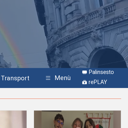
Palinsesto
Menù
Transport
rePLAY