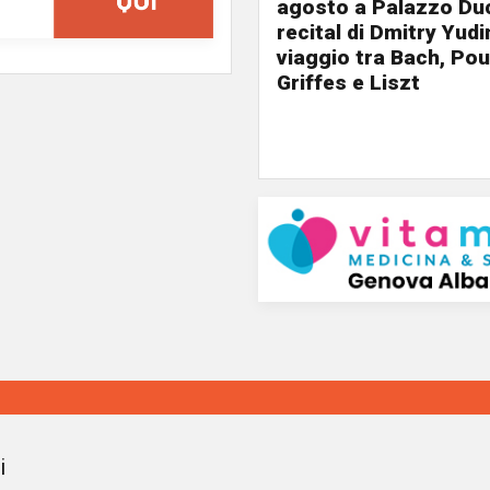
agosto a Palazzo Duc
recital di Dmitry Yudi
viaggio tra Bach, Pou
Griffes e Liszt
i