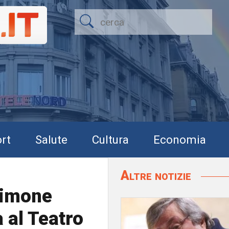
rt
Salute
Cultura
Economia
Altre notizie
Simone
a al Teatro