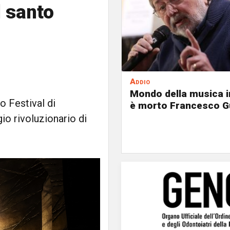
l santo
Addio
Mondo della musica in
mo Festival di
è morto Francesco G
io rivoluzionario di