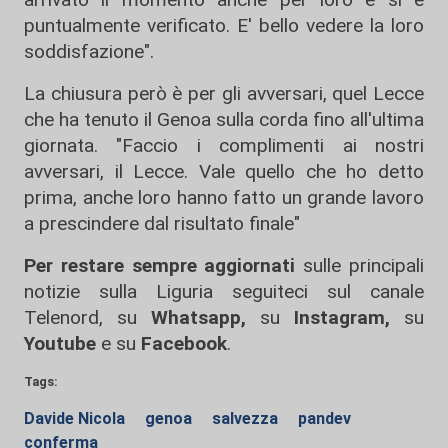
puntualmente verificato. E' bello vedere la loro
soddisfazione".
La chiusura però è per gli avversari, quel Lecce
che ha tenuto il Genoa sulla corda fino all'ultima
giornata. "Faccio i complimenti ai nostri
avversari, il Lecce. Vale quello che ho detto
prima, anche loro hanno fatto un grande lavoro
a prescindere dal risultato finale"
Per restare sempre aggiornati
sulle principali
notizie sulla Liguria seguiteci sul canale
Telenord, su
Whatsapp,
su
Instagram
,
su
Youtube
e su
Facebook
.
Tags:
Davide Nicola
genoa
salvezza
pandev
conferma