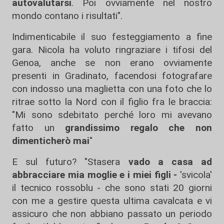
autovalutarsi
. Poi ovviamente nel nostro
mondo contano i risultati".
Indimenticabile il suo festeggiamento a fine
gara. Nicola ha voluto ringraziare i tifosi del
Genoa, anche se non erano ovviamente
presenti in Gradinato, facendosi fotografare
con indosso una maglietta con una foto che lo
ritrae sotto la Nord con il figlio fra le braccia:
"Mi sono sdebitato perché loro mi avevano
fatto un
grandissimo regalo che non
dimenticherò mai
"
E sul futuro? "Stasera
vado a casa ad
abbracciare mia moglie e i miei figli -
'svicola'
il tecnico rossoblu - che sono stati 20 giorni
con me a gestire questa ultima cavalcata e vi
assicuro che non abbiano passato un periodo