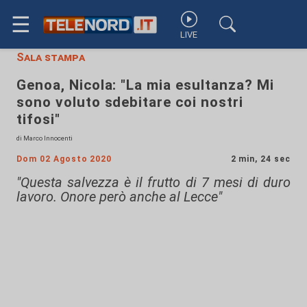
☰
LIVE
Sala stampa
Genoa, Nicola: "La mia esultanza? Mi
sono voluto sdebitare coi nostri
tifosi"
di Marco Innocenti
Dom 02 Agosto 2020
2 min, 24 sec
"Questa salvezza è il frutto di 7 mesi di duro
lavoro. Onore però anche al Lecce"