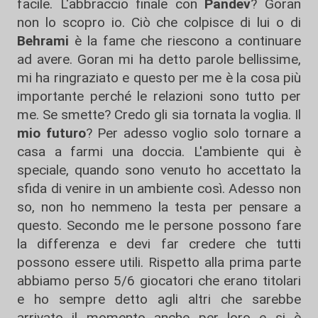
facile. L'abbraccio finale con
Pandev
? Goran
non lo scopro io. Ciò che colpisce di lui o di
Behrami
è la fame che riescono a continuare
ad avere. Goran mi ha detto parole bellissime,
mi ha ringraziato e questo per me è la cosa più
importante perché le relazioni sono tutto per
me. Se smette? Credo gli sia tornata la voglia. Il
mio futuro
? Per adesso voglio solo tornare a
casa a farmi una doccia. L'ambiente qui è
speciale, quando sono venuto ho accettato la
sfida di venire in un ambiente così. Adesso non
so, non ho nemmeno la testa per pensare a
questo. Secondo me le persone possono fare
la differenza e devi far credere che tutti
possono essere utili. Rispetto alla prima parte
abbiamo perso 5/6 giocatori che erano titolari
e ho sempre detto agli altri che sarebbe
arrivato il momento anche per loro e si è