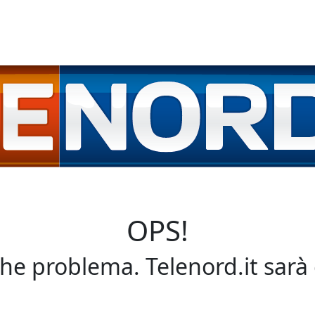
OPS!
che problema. Telenord.it sarà 