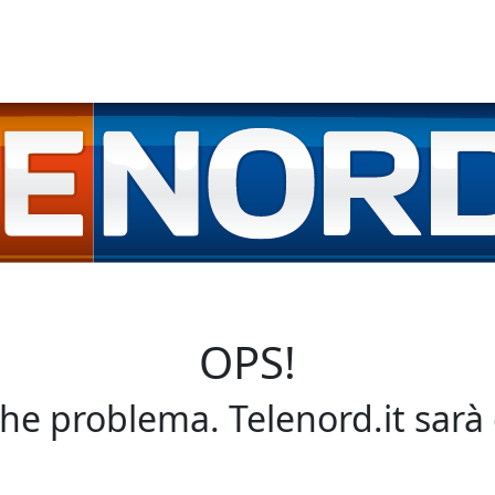
OPS!
che problema. Telenord.it sarà 