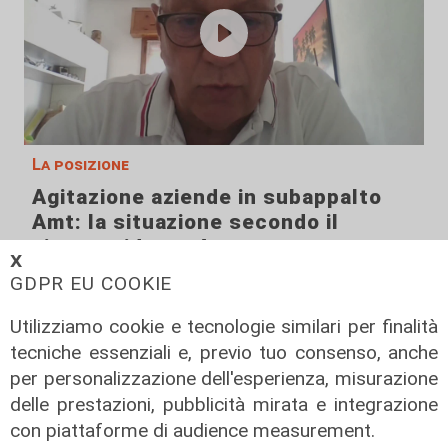
La posizione
Agitazione aziende in subappalto
Amt: la situazione secondo il
vicepresidente Anav
𝗫
06/08/2026
GDPR EU COOKIE
Utilizziamo cookie e tecnologie similari per finalità
tecniche essenziali e, previo tuo consenso, anche
per personalizzazione dell'esperienza, misurazione
delle prestazioni, pubblicità mirata e integrazione
con piattaforme di audience measurement.