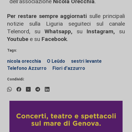
dell’associazione
Nicola Orecchia
.
Per restare sempre aggiornati
sulle principali
notizie sulla Liguria seguiteci sul canale
Telenord, su
Whatsapp,
su
Instagram
,
su
Youtube
e su
Facebook
.
Tags:
nicola orecchia
O Leûdo
sestri levante
Telefono Azzurro
Fiori d'azzurro
Condividi: