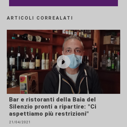
ARTICOLI CORREALATI
Bar e ristoranti della Baia del
Silenzio pronti a ripartire: "Ci
aspettiamo più restrizioni"
21/04/2021