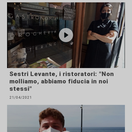
Sestri Levante, i ristoratori: "Non
molliamo, abbiamo fiducia in noi
stessi"
21/04/2021