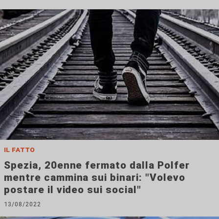
il fatto
Spezia, 20enne fermato dalla Polfer
mentre cammina sui binari: "Volevo
postare il video sui social"
13/08/2022