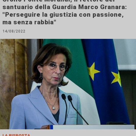
santuario della Guardia Marco Granara:
"Perseguire la giustizia con passione,
ma senza rabbia"
14/08/2022
la risposta