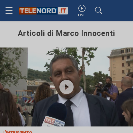
☰
LIVE
Articoli di Marco Innocenti
l'intervento