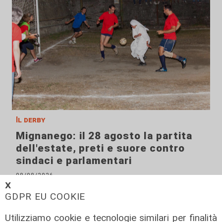
Il derby
Mignanego: il 28 agosto la partita
dell'estate, preti e suore contro
sindaci e parlamentari
08/08/2026
di Redazione
𝗫
GDPR EU COOKIE
Utilizziamo cookie e tecnologie similari per finalità