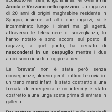
accaduto ieri sera, lungo la linea ferroviaria
tra
Arcola e Vezzano nello spezzino
. Un ragazzo
di 20 anni di origini maghrebine residente in
Spagna, insieme ad altri due ragazzi, si è
incamminato lungo i binari ma gli agenti,
attraverso le telecamere di sorveglianza, lo
hanno notato e sono accorsi sul posto. Il
ragazzo, a quel punto, ha cercato di
nascondersi in un cespuglio
mentre i due
amici sono riusciti a fuggire a piedi.
La "bravata" non è stata però senza
conseguenze, almeno per il traffico ferroviario:
un treno merci infatti è stato costretto a una
frenata di emergenza e un intercity è stato
costretto a una lunga sosta prima di entrare in
galleria.