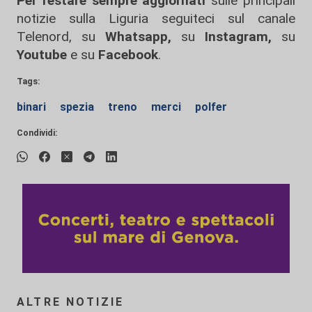
Per restare sempre aggiornati
sulle principali
notizie sulla Liguria seguiteci sul canale
Telenord, su
Whatsapp,
su
Instagram
,
su
Youtube
e su
Facebook
.
Tags:
binari
spezia
treno
merci
polfer
Condividi:
ALTRE NOTIZIE