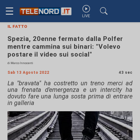
☰
LIVE
il fatto
Spezia, 20enne fermato dalla Polfer
mentre cammina sui binari: "Volevo
postare il video sui social"
di Marco Innocenti
Sab 13 Agosto 2022
43 sec
La "bravata" ha costretto un treno merci ad
una frenata d'emergenza e un intercity ha
dovuto fare una lunga sosta prima di entrare
in galleria