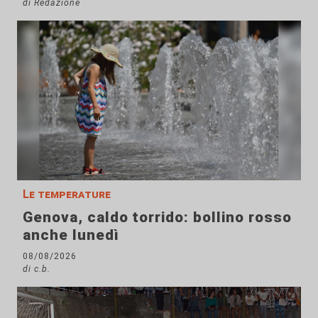
di Redazione
Le temperature
Genova, caldo torrido: bollino rosso
anche lunedì
08/08/2026
di c.b.