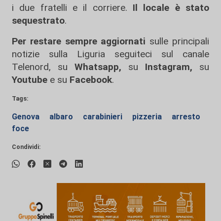
i due fratelli e il corriere.
Il locale è stato
sequestrato
.
Per restare sempre aggiornati
sulle principali
notizie sulla Liguria seguiteci sul canale
Telenord, su
Whatsapp,
su
Instagram
,
su
Youtube
e su
Facebook
.
Tags:
Genova
albaro
carabinieri
pizzeria
arresto
foce
Condividi: