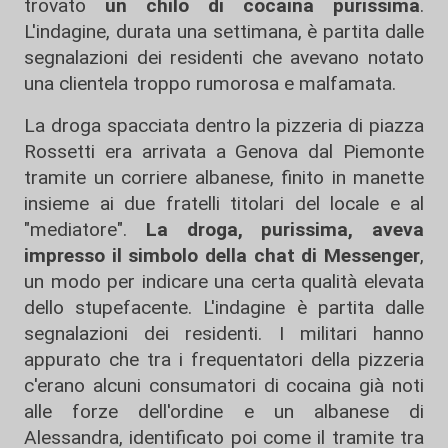
trovato
un chilo di cocaina purissima
.
L'indagine, durata una settimana, è partita dalle
segnalazioni dei residenti che avevano notato
una clientela troppo rumorosa e malfamata.
La droga spacciata dentro la pizzeria di piazza
Rossetti era arrivata a Genova dal Piemonte
tramite un corriere albanese, finito in manette
insieme ai due fratelli titolari del locale e al
"mediatore".
La droga, purissima, aveva
impresso il simbolo della chat di Messenger
,
un modo per indicare una certa qualità elevata
dello stupefacente. L'indagine è partita dalle
segnalazioni dei residenti. I militari hanno
appurato che tra i frequentatori della pizzeria
c'erano alcuni consumatori di cocaina già noti
alle forze dell'ordine e un albanese di
Alessandra, identificato poi come il tramite tra