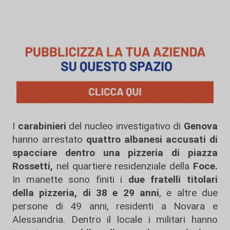
I
carabinieri
del nucleo investigativo di
Genova
hanno arrestato
quattro albanesi accusati di
spacciare dentro una pizzeria di
piazza
Rossetti,
nel quartiere residenziale della
Foce.
In manette sono finiti i
due fratelli titolari
della pizzeria, di 38 e 29 anni
, e altre due
persone di 49 anni, residenti a Novara e
Alessandria. Dentro il locale i militari hanno