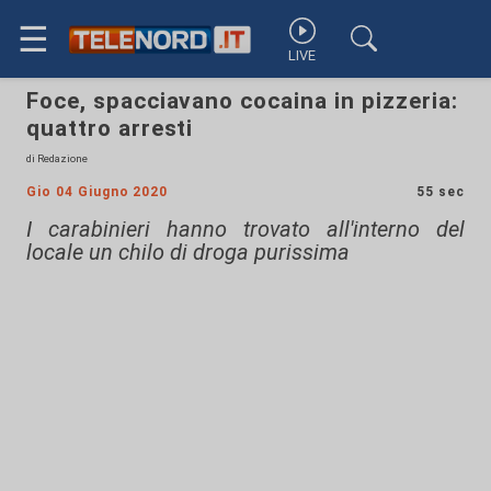
☰
LIVE
Foce, spacciavano cocaina in pizzeria:
quattro arresti
di Redazione
Gio 04 Giugno 2020
55 sec
I carabinieri hanno trovato all'interno del
locale un chilo di droga purissima