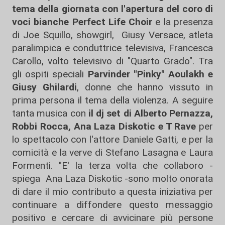
tema della giornata con l'apertura del coro di
voci bianche Perfect Life Choir
e la presenza
di Joe Squillo, showgirl, Giusy Versace, atleta
paralimpica e conduttrice televisiva, Francesca
Carollo, volto televisivo di "Quarto Grado". Tra
gli ospiti speciali
Parvinder "Pinky" Aoulakh e
Giusy Ghilardi
, donne che hanno vissuto in
prima persona il tema della violenza. A seguire
tanta musica con
il dj set di Alberto Pernazza,
Robbi Rocca, Ana Laza Diskotic e T Rave
per
lo spettacolo con l'attore Daniele Gatti, e per la
comicità e la verve di Stefano Lasagna e Laura
Formenti. "E' la terza volta che collaboro -
spiega Ana Laza Diskotic -sono molto onorata
di dare il mio contributo a questa iniziativa per
continuare a diffondere questo messaggio
positivo e cercare di avvicinare più persone