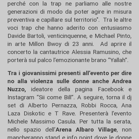
perché con la trap ne parliamo alle nostre
generazioni di modo da poter agire in misura
preventiva e capillare sul territorio". Tra le altre
voci trap che hanno aderito con entusiasmo
Davide Bartoli, venticinquenne, e Michael Pinto,
in arte Millon Bwoy di 23 anni. Ad aprire il
concerto la cantautrice Alessia Ramusino, che
porterà sul palco l’emozionante brano “Yallah”.
Tra i giovanissimi presenti all’evento per dire
no alla violenza sulle donne anche Andrea
Nuzzo,
ideatore della pagina Facebook e
Instagram “Sii come Bill”. A seguire, torna il dj
set di Alberto Pernazza, Robbi Rocca, Ana
Laza Diskotic e T Rave. Presenterà l’evento
Michele Massimo Casula. Per tutta la serata,
nello spazio dell’
Arena Albaro Village
, non
mancheranno stand e info point dove le donne