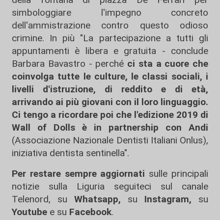
simbologgiare l'impegno concreto
dell'ammistrazione contro questo odioso
crimine. In più "La partecipazione a tutti gli
appuntamenti è libera e gratuita - conclude
Barbara Bavastro - perché
ci sta a cuore che
coinvolga tutte le culture, le classi sociali, i
livelli d'istruzione, di reddito e di età,
arrivando ai più giovani con il loro linguaggio.
Ci tengo a ricordare poi che l'edizione 2019 di
Wall of Dolls è in partnership con Andi
(Associazione Nazionale Dentisti Italiani Onlus),
iniziativa dentista sentinella".
Per restare sempre aggiornati
sulle principali
notizie sulla Liguria seguiteci sul canale
Telenord, su
Whatsapp,
su
Instagram
,
su
Youtube
e su
Facebook
.