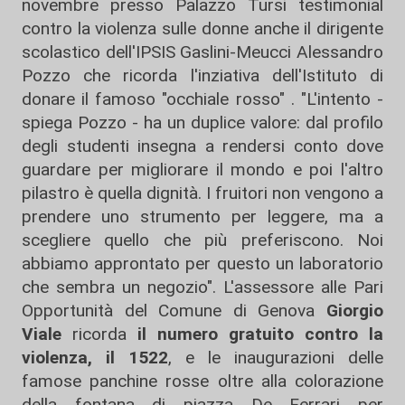
novembre presso Palazzo Tursi testimonial
contro la violenza sulle donne anche il dirigente
scolastico dell'IPSIS Gaslini-Meucci Alessandro
Pozzo che ricorda l'inziativa dell'Istituto di
donare il famoso "occhiale rosso" . "L'intento -
spiega Pozzo - ha un duplice valore: dal profilo
degli studenti insegna a rendersi conto dove
guardare per migliorare il mondo e poi l'altro
pilastro è quella dignità. I fruitori non vengono a
prendere uno strumento per leggere, ma a
scegliere quello che più preferiscono. Noi
abbiamo approntato per questo un laboratorio
che sembra un negozio". L'assessore alle Pari
Opportunità del Comune di Genova
Giorgio
Viale
ricorda
il numero gratuito contro la
violenza, il 1522
, e le inaugurazioni delle
famose panchine rosse oltre alla colorazione
della fontana di piazza De Ferrari per