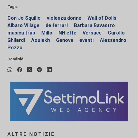
Tags:
Con Jo Squillo
violenza donne
Wall of Dolls
Albaro Village
de ferrari
Barbara Bavastro
musica trap
Millo
NH effe
Versace
Carollo
Ghilardi
Aoulakh
Genova
eventi
Alessandro
Pozzo
Condividi:
ALTRE NOTIZIE