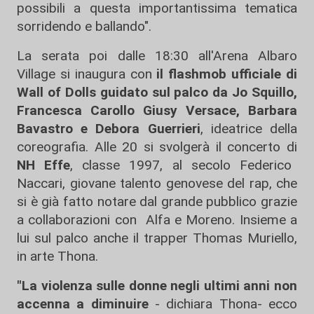
possibili a questa importantissima tematica
sorridendo e ballando".
La serata poi dalle 18:30 all'Arena Albaro
Village si inaugura con
il flashmob ufficiale di
Wall of Dolls guidato sul palco da Jo Squillo,
Francesca Carollo Giusy Versace, Barbara
Bavastro e Debora Guerrieri
, ideatrice della
coreografia. Alle 20 si svolgerà il concerto di
NH Effe
, classe 1997, al secolo Federico
Naccari, giovane talento genovese del rap, che
si è già fatto notare dal grande pubblico grazie
a collaborazioni con Alfa e Moreno. Insieme a
lui sul palco anche il trapper Thomas Muriello,
in arte Thona.
"La violenza sulle donne negli ultimi anni non
accenna a diminuire
- dichiara Thona- ecco