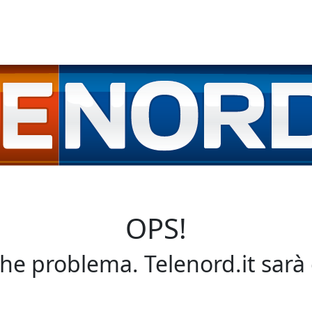
OPS!
che problema. Telenord.it sarà 