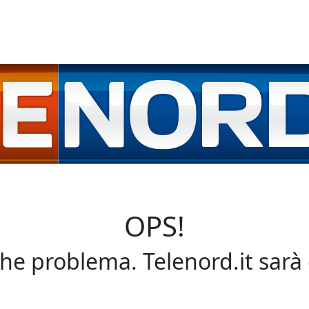
OPS!
che problema. Telenord.it sarà 