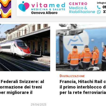
Digitalizzazione
 Federali Svizzere: al
Francia, Hitachi Rail
formazione dei treni
il primo interblocco d
er migliorare il
per la rete ferroviaria
29/04/2025