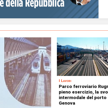
I Lavori
Parco ferroviario Rugn
pieno esercizio, la svo
intermodale del porto 
Genova