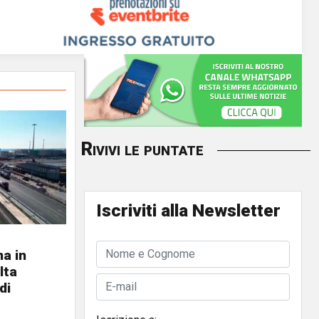
Rivivi le puntate
Iscriviti alla Newsletter
a in
lta
di