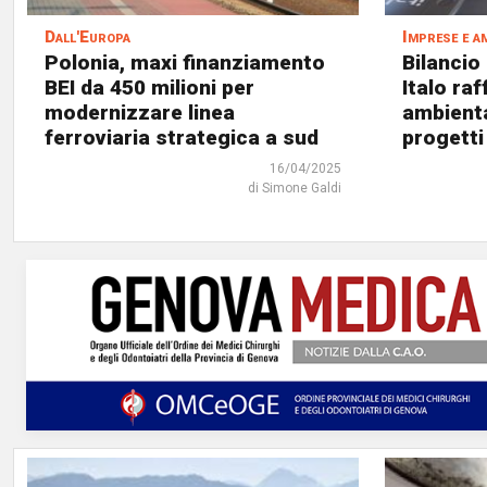
Dall'Europa
Imprese e a
Polonia, maxi finanziamento
Bilancio 
BEI da 450 milioni per
Italo ra
modernizzare linea
ambienta
ferroviaria strategica a sud
progetti
16/04/2025
di Simone Galdi