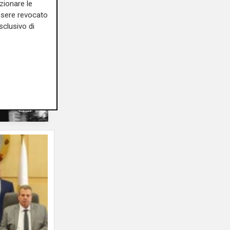
zionare le
essere revocato
sclusivo di
17/04/2025
di Redazione