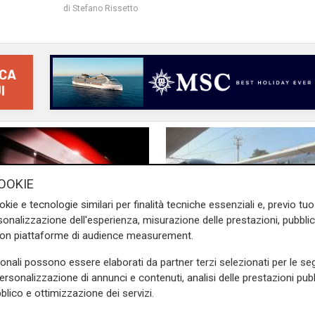
di Stefano Rissetto
OOKIE
okie e tecnologie similari per finalità tecniche essenziali e, previo t
onalizzazione dell'esperienza, misurazione delle prestazioni, pubblic
con piattaforme di audience measurement.
sonali possono essere elaborati da partner terzi selezionati per le seg
personalizzazione di annunci e contenuti, analisi delle prestazioni pubbl
Il programma
blico e ottimizzazione dei servizi.
di primavera,
Liguria, treni, vertice 
le Ferrovie oltre 27
Regione: più fermate 