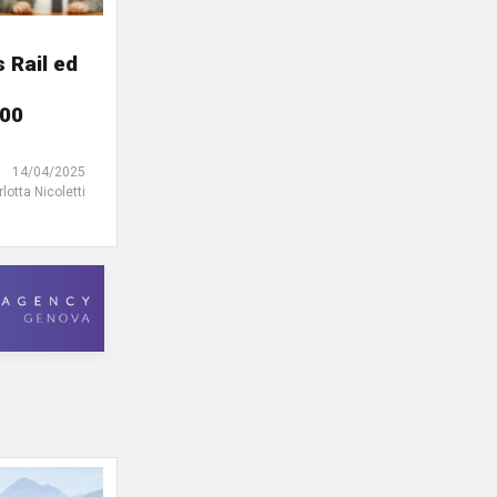
 Rail ed
100
14/04/2025
rlotta Nicoletti