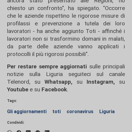
ancora stato presentato alle Regioni, ho
chiesto un confronto", ha spiegato. "Occorre
che le aziende rispettino le rigorose misure di
profilassi e prevenzione a tutela dei loro
lavoratori - ha anche aggiunto Toti - affinché i
lavoratori non si trasformino domani in malati,
da parte delle aziende vanno applicati i
protocolli il più rigorosi possibili".
Per restare sempre aggiornati
sulle principali
notizie sulla Liguria seguiteci sul canale
Telenord, su
Whatsapp,
su
Instagram
,
su
Youtube
e su
Facebook
.
Tags:
Gli aggiornamenti
toti
coronavirus
Liguria
Condividi: