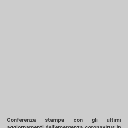
Conferenza stampa con gli ultimi
aggiornamenti dell'emergenza coronavirus in