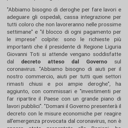
"Abbiamo bisogno di deroghe per fare lavori e
adeguare gli ospedali, cassa integrazione per
tutti coloro che non lavoreranno nelle prossime
settimane" e "il blocco di ogni pagamento per
le imprese" colpite: sono le richieste più
importanti che il presidente di Regione Liguria
Giovanni Toti si attende vengano soddisfatte
dal
decreto atteso dal Governo
sul
coronavirus. "Abbiamo bisogno di aiuti per il
nostro commercio, aiuti per tutti quei settori
rimasti chiusi e poi ampie deroghe", ha
aggiunto, con commissari e "investimenti per
far ripartire il Paese con un grande piano di
lavori pubblici". "Domani il Governo presenterà il
decreto con le misure economiche per reagire
all'emergenza provocata dal coronavirus, non è