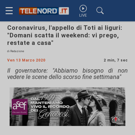
☰
LIVE
Coronavirus, l'appello di Toti ai liguri:
"Domani scatta il weekend: vi prego,
restate a casa"
di Redazione
Ven 13 Marzo 2020
2 min, 7 sec
Il governatore: "Abbiamo bisogno di non
vedere le scene dello scorso fine settimana"