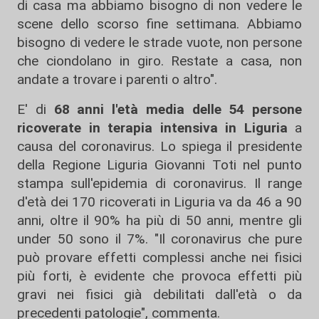
di casa ma abbiamo bisogno di non vedere le
scene dello scorso fine settimana. Abbiamo
bisogno di vedere le strade vuote, non persone
che ciondolano in giro. Restate a casa, non
andate a trovare i parenti o altro".
E' di
68 anni l'età media delle 54 persone
ricoverate in terapia intensiva in Liguria
a
causa del coronavirus. Lo spiega il presidente
della Regione Liguria Giovanni Toti nel punto
stampa sull'epidemia di coronavirus. Il range
d'età dei 170 ricoverati in Liguria va da 46 a 90
anni, oltre il 90% ha più di 50 anni, mentre gli
under 50 sono il 7%. "Il coronavirus che pure
può provare effetti complessi anche nei fisici
più forti, è evidente che provoca effetti più
gravi nei fisici già debilitati dall'età o da
precedenti patologie", commenta.