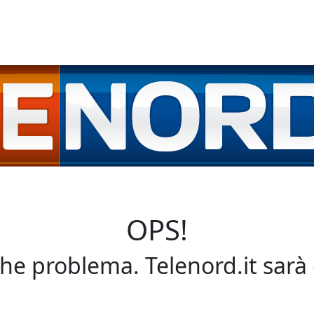
OPS!
che problema. Telenord.it sarà 