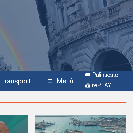
Palinsesto
Menù
Transport
rePLAY