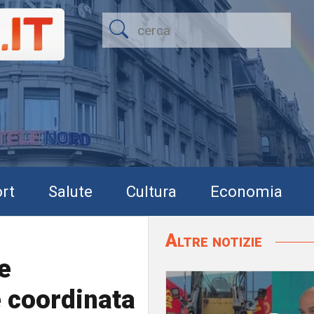
rt
Salute
Cultura
Economia
Altre notizie
e
 coordinata