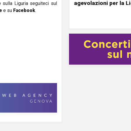
agevolazioni per la L
e sulla Liguria seguiteci sul
e
e su
Facebook
.