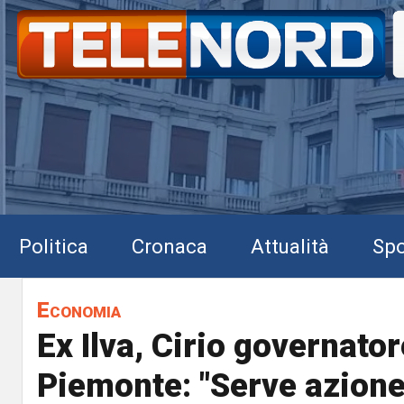
Politica
Cronaca
Attualità
Spo
Economia
Ex Ilva, Cirio governator
Piemonte: "Serve azione