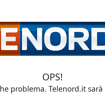
OPS!
che problema. Telenord.it sarà 