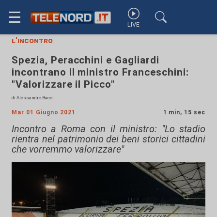
☰
LIVE
l'incontro
Spezia, Peracchini e Gagliardi
incontrano il ministro Franceschini:
"Valorizzare il Picco"
di Alessandro Bacci
Mar 01 Giugno 2021
1 min, 15 sec
Incontro a Roma con il ministro: "Lo stadio
rientra nel patrimonio dei beni storici cittadini
che vorremmo valorizzare"