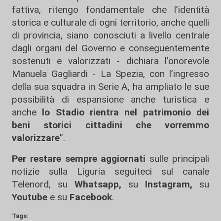
fattiva, ritengo fondamentale che l’identità
storica e culturale di ogni territorio, anche quelli
di provincia, siano conosciuti a livello centrale
dagli organi del Governo e conseguentemente
sostenuti e valorizzati - dichiara l’onorevole
Manuela Gagliardi - La Spezia, con l’ingresso
della sua squadra in Serie A, ha ampliato le sue
possibilità di espansione anche turistica e
anche
lo Stadio rientra nel patrimonio dei
beni storici cittadini che vorremmo
valorizzare
”.
Per restare sempre aggiornati
sulle principali
notizie sulla Liguria seguiteci sul canale
Telenord, su
Whatsapp,
su
Instagram
,
su
Youtube
e su
Facebook
.
Tags: