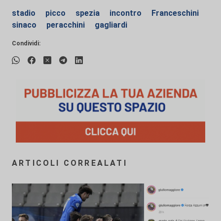
stadio
picco
spezia
incontro
Franceschini
sinaco
peracchini
gagliardi
Condividi:
ARTICOLI CORREALATI