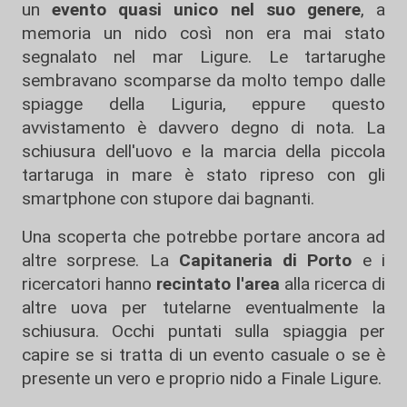
un
evento quasi unico nel suo genere
, a
memoria un nido così non era mai stato
segnalato nel mar Ligure. Le tartarughe
sembravano scomparse da molto tempo dalle
spiagge della Liguria, eppure questo
avvistamento è davvero degno di nota. La
schiusura dell'uovo e la marcia della piccola
tartaruga in mare è stato ripreso con gli
smartphone con stupore dai bagnanti.
Una scoperta che potrebbe portare ancora ad
altre sorprese. La
Capitaneria di Porto
e i
ricercatori hanno
recintato l'area
alla ricerca di
altre uova per tutelarne eventualmente la
schiusura. Occhi puntati sulla spiaggia per
capire se si tratta di un evento casuale o se è
presente un vero e proprio nido a Finale Ligure.