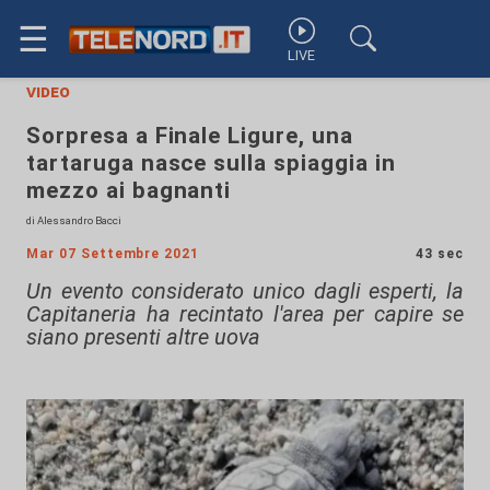
☰
LIVE
video
Sorpresa a Finale Ligure, una
tartaruga nasce sulla spiaggia in
mezzo ai bagnanti
di Alessandro Bacci
Mar 07 Settembre 2021
43 sec
Un evento considerato unico dagli esperti, la
Capitaneria ha recintato l'area per capire se
siano presenti altre uova