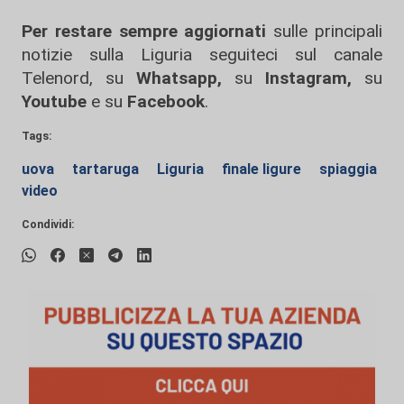
Per restare sempre aggiornati
sulle principali
notizie sulla Liguria seguiteci sul canale
Telenord, su
Whatsapp,
su
Instagram
,
su
Youtube
e su
Facebook
.
Tags:
uova
tartaruga
Liguria
finale ligure
spiaggia
video
Condividi: