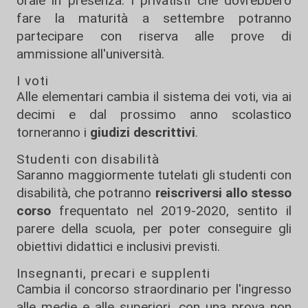
orale in presenza. I privatisti che dovrebbero
fare la maturità a settembre potranno
partecipare con riserva alle prove di
ammissione all'università.
I voti
Alle elementari cambia il sistema dei voti, via ai
decimi e dal prossimo anno scolastico
torneranno i
giudizi descrittivi
.
Studenti con disabilità
Saranno maggiormente tutelati gli studenti con
disabilità, che potranno
reiscriversi allo stesso
corso
frequentato nel 2019-2020, sentito il
parere della scuola, per poter conseguire gli
obiettivi didattici e inclusivi previsti.
Insegnanti, precari e supplenti
Cambia il concorso straordinario per l'ingresso
alle medie e alle superiori, con una prova non