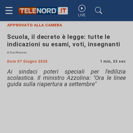
☰
LIVE
approvato alla camera
Scuola, il decreto è legge: tutte le
indicazioni su esami, voti, insegnanti
di Eva Perasso
Dom 07 Giugno 2020
1 min, 33 sec
Ai sindaci poteri speciali per l'edilizia
scolastica. Il ministro Azzolina: "Ora le linee
guida sulla riapertura a settembre"