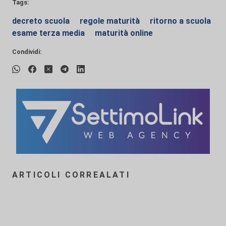
Tags:
decreto scuola
regole maturità
ritorno a scuola
esame terza media
maturità online
Condividi:
ARTICOLI CORREALATI